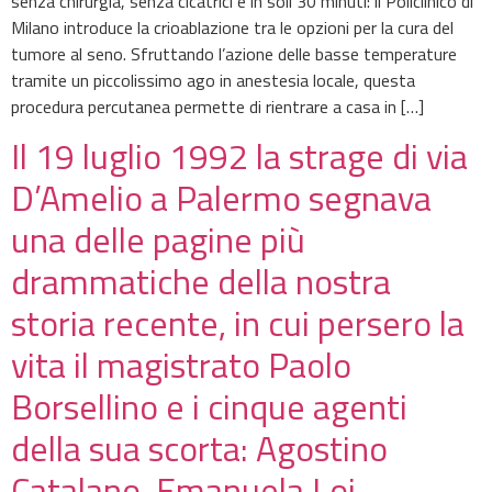
senza chirurgia, senza cicatrici e in soli 30 minuti: il Policlinico di
Milano introduce la crioablazione tra le opzioni per la cura del
tumore al seno. Sfruttando l’azione delle basse temperature
tramite un piccolissimo ago in anestesia locale, questa
procedura percutanea permette di rientrare a casa in […]
Il 19 luglio 1992 la strage di via
D’Amelio a Palermo segnava
una delle pagine più
drammatiche della nostra
storia recente, in cui persero la
vita il magistrato Paolo
Borsellino e i cinque agenti
della sua scorta: Agostino
Catalano, Emanuela Loi,