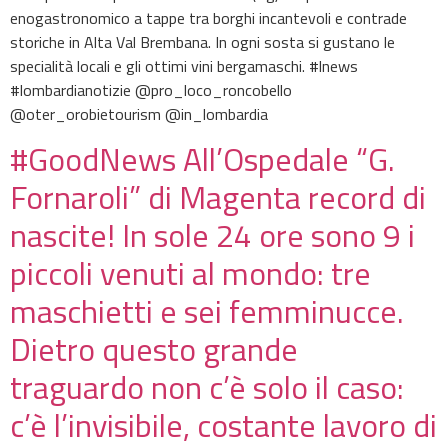
enogastronomico a tappe tra borghi incantevoli e contrade
storiche in Alta Val Brembana. In ogni sosta si gustano le
specialità locali e gli ottimi vini bergamaschi. #lnews
#lombardianotizie @pro_loco_roncobello
@oter_orobietourism @in_lombardia
#GoodNews All’Ospedale “G.
Fornaroli” di Magenta record di
nascite! In sole 24 ore sono 9 i
piccoli venuti al mondo: tre
maschietti e sei femminucce.
Dietro questo grande
traguardo non c’è solo il caso:
c’è l’invisibile, costante lavoro di