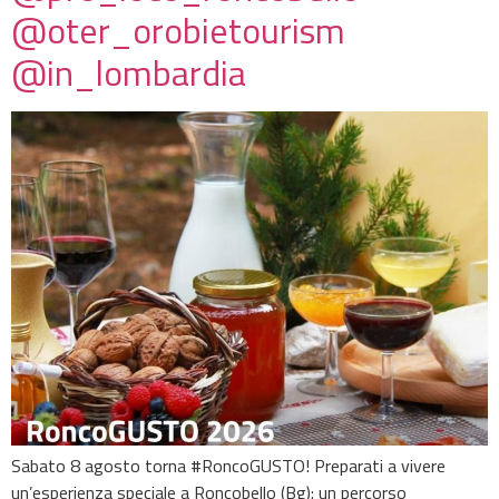
@oter_orobietourism
@in_lombardia
Sabato 8 agosto torna #RoncoGUSTO! Preparati a vivere
un’esperienza speciale a Roncobello (Bg): un percorso