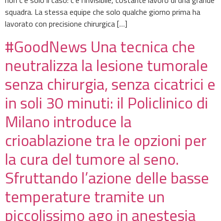
non c’è solo il caso: c’è l’invisibile, costante lavoro di una grande
squadra. La stessa equipe che solo qualche giorno prima ha
lavorato con precisione chirurgica […]
#GoodNews Una tecnica che
neutralizza la lesione tumorale
senza chirurgia, senza cicatrici e
in soli 30 minuti: il Policlinico di
Milano introduce la
crioablazione tra le opzioni per
la cura del tumore al seno.
Sfruttando l’azione delle basse
temperature tramite un
piccolissimo ago in anestesia