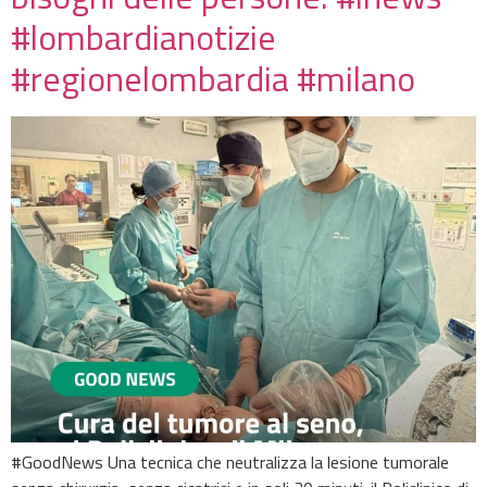
#lombardianotizie
#regionelombardia #milano
#GoodNews Una tecnica che neutralizza la lesione tumorale