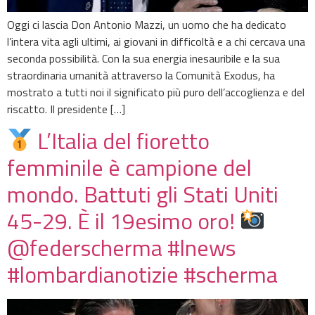
Oggi ci lascia Don Antonio Mazzi, un uomo che ha dedicato
l’intera vita agli ultimi, ai giovani in difficoltà e a chi cercava una
seconda possibilità. Con la sua energia inesauribile e la sua
straordinaria umanità attraverso la Comunità Exodus, ha
mostrato a tutti noi il significato più puro dell’accoglienza e del
riscatto. Il presidente […]
L’Italia del fioretto
femminile è campione del
mondo. Battuti gli Stati Uniti
45-29. È il 19esimo oro!
@federscherma #lnews
#lombardianotizie #scherma