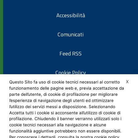
Accessibilità
Comunicati
Feed RSS
Cookie Policy
X
Questo Sito fa uso di cookie tecnici necessari al corretto
funzionamento delle pagine web e, previa accettazione da
Informativa privacy
parte dell’utente, di cookie di profilazione per migliorare
l’esperienza di navigazione degli utenti ed ottimizzare
l’utilizzo dei servizi messi a disposizione. Selezionando
Note legali
Accetta tutti i cookie si acconsente all’utilizzo di cookie di
profilazione. Chiudendo il banner verranno utilizzati solo i
cookie tecnici necessari alla navigazione e alcune
Social Media Policy
funzionalità aggiuntive potrebbero non essere disponibili.
Per conoscere i dettagli, consulta la nostra cookie policy