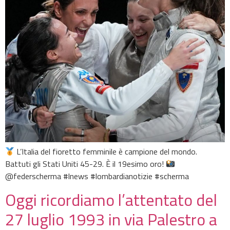
L’Italia del fioretto femminile è campione del mondo.
Battuti gli Stati Uniti 45-29. È il 19esimo oro!
@federscherma #lnews #lombardianotizie #scherma
Oggi ricordiamo l’attentato del
27 luglio 1993 in via Palestro a