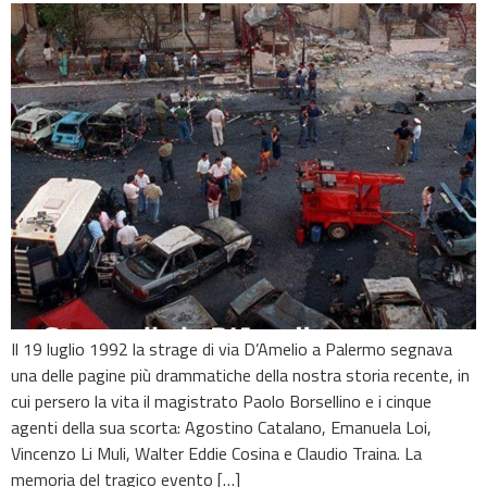
Il 19 luglio 1992 la strage di via D’Amelio a Palermo segnava
una delle pagine più drammatiche della nostra storia recente, in
cui persero la vita il magistrato Paolo Borsellino e i cinque
agenti della sua scorta: Agostino Catalano, Emanuela Loi,
Vincenzo Li Muli, Walter Eddie Cosina e Claudio Traina. La
memoria del tragico evento […]