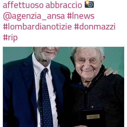
affettuoso abbraccio
@agenzia_ansa #lnews
#lombardianotizie #donmazzi
#rip