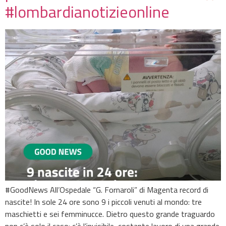
#lombardianotizieonline
#GoodNews All’Ospedale “G. Fornaroli” di Magenta record di
nascite! In sole 24 ore sono 9 i piccoli venuti al mondo: tre
maschietti e sei femminucce. Dietro questo grande traguardo