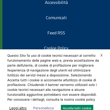
Accessibilità
Comunicati
Feed RSS
Cookie Policy
X
Questo Sito fa uso di cookie tecnici necessari al corretto
funzionamento delle pagine web e, previa accettazione da
Informativa privacy
parte dell’utente, di cookie di profilazione per migliorare
l’esperienza di navigazione degli utenti ed ottimizzare
l’utilizzo dei servizi messi a disposizione. Selezionando
Note legali
Accetta tutti i cookie si acconsente all’utilizzo di cookie di
profilazione. Chiudendo il banner verranno utilizzati solo i
cookie tecnici necessari alla navigazione e alcune
Social Media Policy
funzionalità aggiuntive potrebbero non essere disponibili.
Per conoscere i dettagli, consulta la nostra cookie policy
Leggi altro
Personalizza
Accetta tutti i cookie