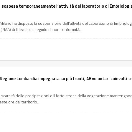
sospesa temporaneamente l’attività del laboratorio di Embriologia
i Milano ha disposto la sospensione dell’attività del Laboratorio di Embriolog
PMA) di III livello, a seguito di non conformità…
Regione Lombardia impegnata su più fronti, 48 volontari coinvolti tr
 scarsità delle precipitazioni e il forte stress della vegetazione mantengono
este ore dal territorio…