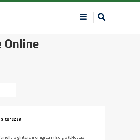
 Online
a sicurezza
elle e gli italiani emigrati in Belgio (LNotizie,