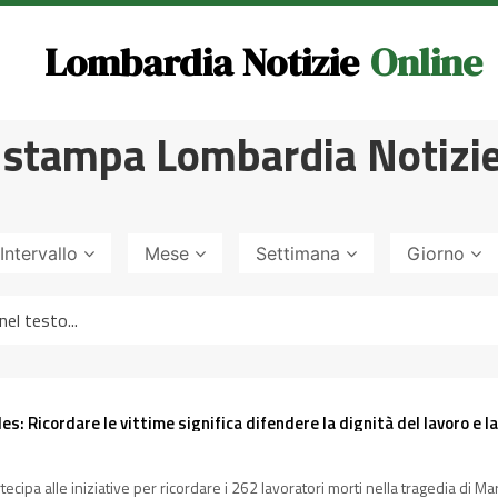
Lombardia Notizie
Online
 stampa Lombardia Notizie
Intervallo
Mese
Settimana
Giorno
s: Ricordare le vittime significa difendere la dignità del lavoro e l
ipa alle iniziative per ricordare i 262 lavoratori morti nella tragedia di Marcin