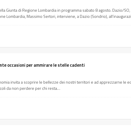
 della Giunta di Regione Lombardia in programma sabato 8 agosto. Dazio/S
ione Lombardia, Massimo Sertori, interviene, a Dazio (Sondrio), all’inaugur
nte occasioni per ammirare le stelle cadenti
omia invita a scoprire le bellezze dei nostri territori e ad apprezzarne le
tacoli da non perdere per chi resta…