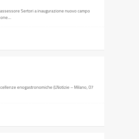
O, assessore Sertori a inaugurazione nuovo campo
azione…
 eccellenze enogastronomiche (LNotizie – Milano, 07