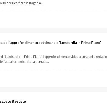
iorni per ricordare la tragedia…
ta dell’approfondimento settimanale ‘Lombardia in Primo Piano’
ta di ‘Lombardia in Primo Piano’, l’approfondimento video a cura della redaz
 dell’attualità lombarda. La puntata…
 sabato 8 agosto