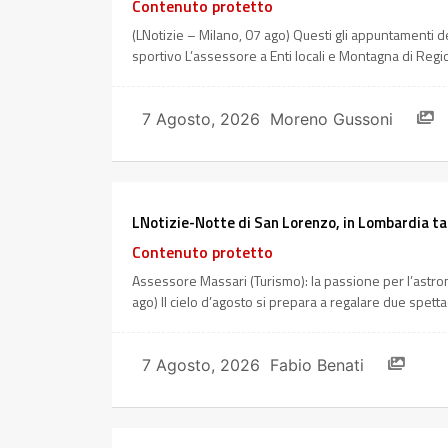
Contenuto protetto
(LNotizie – Milano, 07 ago) Questi gli appuntamenti
sportivo L’assessore a Enti locali e Montagna di Reg
7 Agosto, 2026
Moreno Gussoni
LNotizie-Notte di San Lorenzo, in Lombardia ta
Contenuto protetto
Assessore Massari (Turismo): la passione per l’astron
ago) Il cielo d’agosto si prepara a regalare due spet
7 Agosto, 2026
Fabio Benati