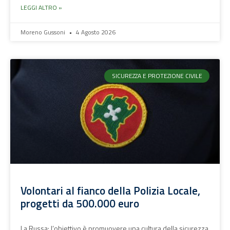
LEGGI ALTRO »
Moreno Gussoni
4 Agosto 2026
SICUREZZA E PROTEZIONE CIVILE
Volontari al fianco della Polizia Locale,
progetti da 500.000 euro
La Russa: l’obiettivo è promuovere una cultura della sicurezza