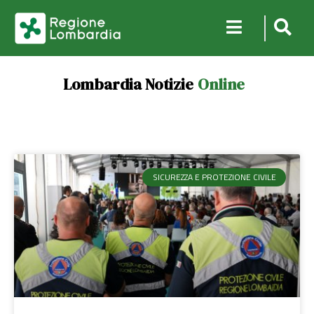
Lombardia Notizie
Online
SICUREZZA E PROTEZIONE CIVILE