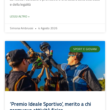
e della legalità
LEGGI ALTRO »
Simona Ambruosi
4 Agosto 2026
SPORT E GIOVANI
‘Premio Ideale Sportivo’, merito a chi