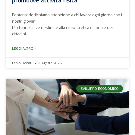
promuove attività fisica
Fontana: dedichiamo attenzione a chi lavora ogni giorno con i
nostri giovani.
Picchi: iniziative destinate alla crescita etica e sociale dei
cittadini
LEGGI ALTRO »
Fabio Benati
4 Agosto 2026
SVILUPPO ECONOMICO