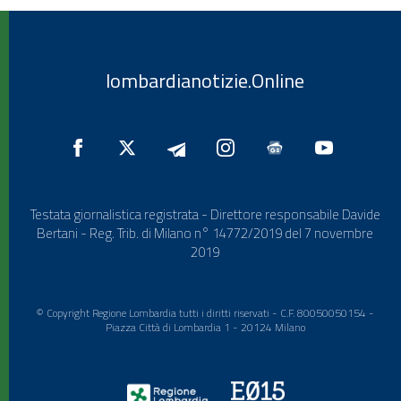
lombardianotizie.Online
Testata giornalistica registrata - Direttore responsabile Davide
Bertani - Reg. Trib. di Milano n° 14772/2019 del 7 novembre
2019
© Copyright Regione Lombardia tutti i diritti riservati - C.F. 80050050154 -
Piazza Città di Lombardia 1 - 20124 Milano