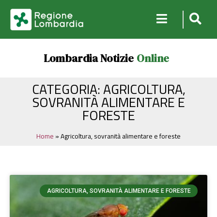
Lombardia Notizie
Online
CATEGORIA: AGRICOLTURA,
SOVRANITÀ ALIMENTARE E
FORESTE
Home
»
Agricoltura, sovranità alimentare e foreste
AGRICOLTURA, SOVRANITÀ ALIMENTARE E FORESTE