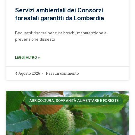
Servizi ambientali dei Consorzi
forestali garantiti da Lombardia
Beduschi: risorse per cura boschi, manutenzione e
prevenzione dissesto
LEGGI ALTRO »
4 Agosto 2026
Nessun commento
AGRICOLTURA, SOVRANITÀ ALIMENTARE E FORESTE