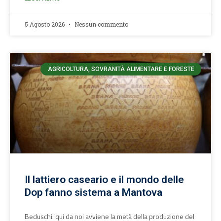
5 Agosto 2026
Nessun commento
AGRICOLTURA, SOVRANITÀ ALIMENTARE E FORESTE
Il lattiero caseario e il mondo delle
Dop fanno sistema a Mantova
Beduschi: qui da noi avviene la metà della produzione del