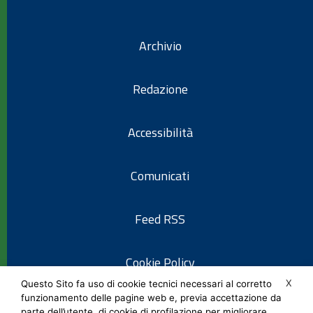
Archivio
Redazione
Accessibilità
Comunicati
Feed RSS
Cookie Policy
X
Questo Sito fa uso di cookie tecnici necessari al corretto
funzionamento delle pagine web e, previa accettazione da
Informativa privacy
parte dell’utente, di cookie di profilazione per migliorare