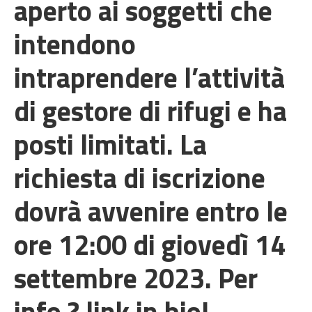
aperto ai soggetti che
intendono
intraprendere l’attività
di gestore di rifugi e ha
posti limitati. La
richiesta di iscrizione
dovrà avvenire entro le
ore 12:00 di giovedì 14
settembre 2023. Per
info ? link in bio!