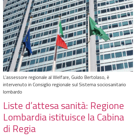
L’assessore regionale al Welfare, Guido Bertolaso, è
intervenuto in Consiglio regionale sul Sistema sociosanitario
lombardo
Liste d’attesa sanità: Regione
Lombardia istituisce la Cabina
di Regia