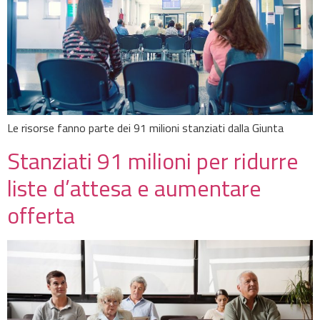
Le risorse fanno parte dei 91 milioni stanziati dalla Giunta
Stanziati 91 milioni per ridurre
liste d’attesa e aumentare
offerta