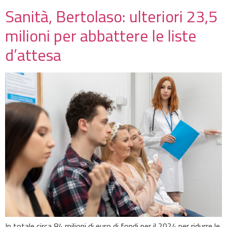
Sanità, Bertolaso: ulteriori 23,5
milioni per abbattere le liste
d’attesa
In totale circa 84 milioni di euro di fondi per il 2024 per ridurre le