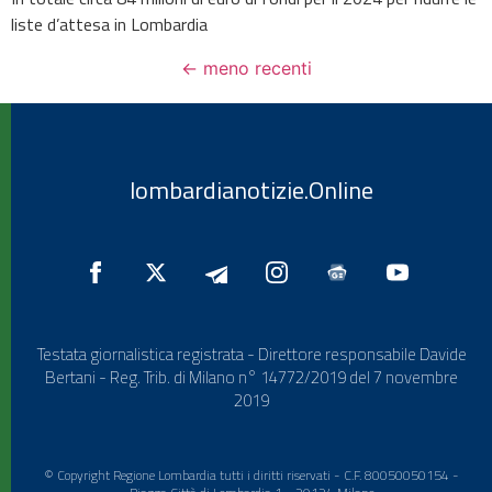
liste d’attesa in Lombardia
←
meno recenti
lombardianotizie.Online
Testata giornalistica registrata - Direttore responsabile Davide
Bertani - Reg. Trib. di Milano n° 14772/2019 del 7 novembre
2019
© Copyright Regione Lombardia tutti i diritti riservati - C.F. 80050050154 -