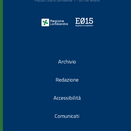
Piazza Città di Lombardia 1 - 20124 Milano
Archivio
Redazione
Accessibilità
Comunicati