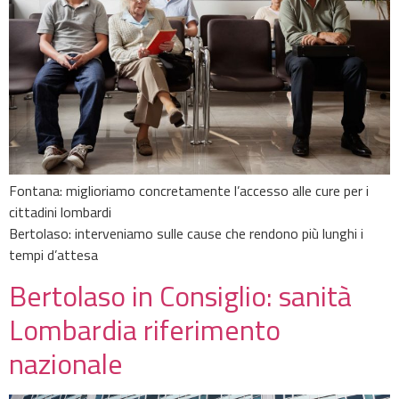
Fontana: miglioriamo concretamente l’accesso alle cure per i
cittadini lombardi
Bertolaso: interveniamo sulle cause che rendono più lunghi i
tempi d’attesa
Bertolaso in Consiglio: sanità
Lombardia riferimento
nazionale