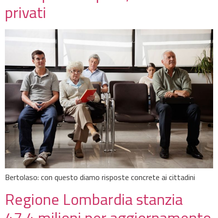
privati
Bertolaso: con questo diamo risposte concrete ai cittadini
Regione Lombardia stanzia
47,4 milioni per aggiornamento