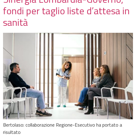
fondi per taglio liste d’attesa in
sanità
Bertolaso: collaborazione Regione-Esecutivo ha portato a
risultato