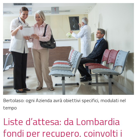
Bertolaso: ogni Azienda avrà obiettivi specifici, modulati nel
tempo
Liste d’attesa: da Lombardia
fondi per recupero, coinvolti i