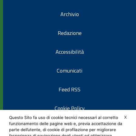
Archivio
Redazione
Accessibilità
Comunicati
Feed RSS
Cookie Policy
X
Questo Sito fa uso di cookie tecnici necessari al corretto
funzionamento delle pagine web e, previa accettazione da
Informativa privacy
parte dell’utente, di cookie di profilazione per migliorare
l’esperienza di navigazione degli utenti ed ottimizzare