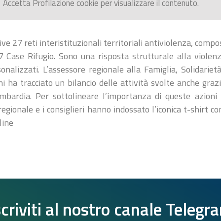
Accetta
Profilazione
cookie per visualizzare il contenuto.
e 27 reti interistituzionali territoriali antiviolenza, comp
7 Case Rifugio. Sono una risposta strutturale alla violen
nalizzati. L’assessore regionale alla Famiglia, Solidarietà
i ha tracciato un bilancio delle attività svolte anche grazi
bardia. Per sottolineare l’importanza di queste azioni l’
gionale e i consiglieri hanno indossato l’iconica t-shirt co
line
scriviti al nostro canale Telegr