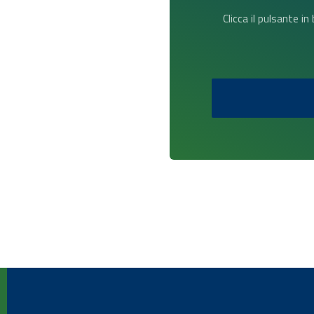
Clicca il pulsante i