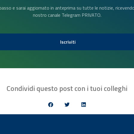
n basso e sarai aggiornato in anteprima su tutte le notizie, riceven
nostro canale Telegram PRIVATO.
Iscriviti
Condividi questo post con i tuoi colleghi