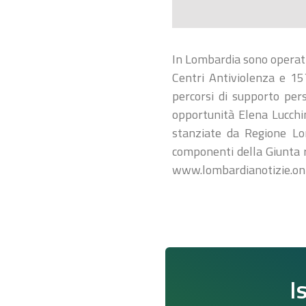
In Lombardia sono operativ
Centri Antiviolenza e 15
percorsi di supporto perso
opportunità Elena Lucchin
stanziate da Regione Lom
componenti della Giunta re
www.lombardianotizie.on
I