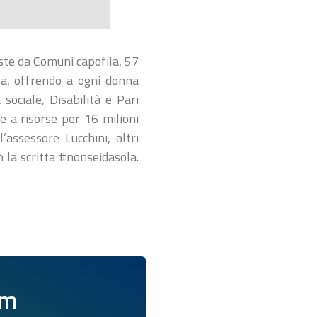
oste da Comuni capofila, 57
za, offrendo a ogni donna
 sociale, Disabilità e Pari
e a risorse per 16 milioni
assessore Lucchini, altri
n la scritta #nonseidasola.
am