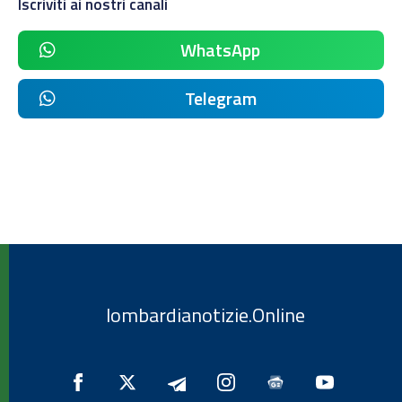
Iscriviti ai nostri canali
WhatsApp
Telegram
lombardianotizie.Online