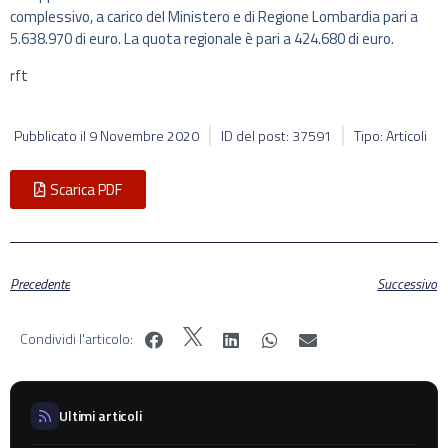
complessivo, a carico del Ministero e di Regione Lombardia pari a
5.638.970 di euro. La quota regionale è pari a 424.680 di euro.
rft
Pubblicato il
9 Novembre 2020
ID del post: 37591
Tipo: Articoli
Scarica PDF
Precedente
Successivo
Condividi l'articolo:
Ultimi articoli