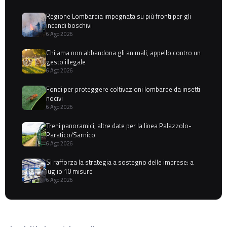
Regione Lombardia impegnata su più fronti per gli
incendi boschivi
6 Ago 2026
Chi ama non abbandona gli animali, appello contro un
gesto illegale
6 Ago 2026
Fondi per proteggere coltivazioni lombarde da insetti
nocivi
6 Ago 2026
Treni panoramici, altre date per la linea Palazzolo-
Paratico/Sarnico
6 Ago 2026
Si rafforza la strategia a sostegno delle imprese: a
luglio 10 misure
6 Ago 2026