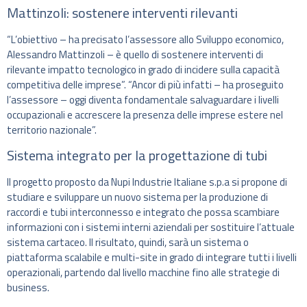
Mattinzoli: sostenere interventi rilevanti
“L’obiettivo – ha precisato l’assessore allo Sviluppo economico,
Alessandro Mattinzoli – è quello di sostenere interventi di
rilevante impatto tecnologico in grado di incidere sulla capacità
competitiva delle imprese”. “Ancor di più infatti – ha proseguito
l’assessore – oggi diventa fondamentale salvaguardare i livelli
occupazionali e accrescere la presenza delle imprese estere nel
territorio nazionale”.
Sistema integrato per la progettazione di tubi
Il progetto proposto da Nupi Industrie Italiane s.p.a si propone di
studiare e sviluppare un nuovo sistema per la produzione di
raccordi e tubi interconnesso e integrato che possa scambiare
informazioni con i sistemi interni aziendali per sostituire l’attuale
sistema cartaceo. Il risultato, quindi, sarà un sistema o
piattaforma scalabile e multi-site in grado di integrare tutti i livelli
operazionali, partendo dal livello macchine fino alle strategie di
business.