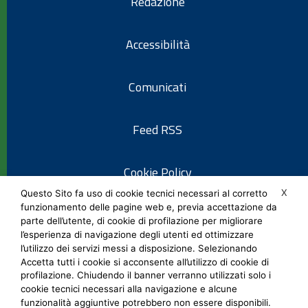
Redazione
Accessibilità
Comunicati
Feed RSS
Cookie Policy
X
Questo Sito fa uso di cookie tecnici necessari al corretto
funzionamento delle pagine web e, previa accettazione da
Informativa privacy
parte dell’utente, di cookie di profilazione per migliorare
l’esperienza di navigazione degli utenti ed ottimizzare
l’utilizzo dei servizi messi a disposizione. Selezionando
Note legali
Accetta tutti i cookie si acconsente all’utilizzo di cookie di
profilazione. Chiudendo il banner verranno utilizzati solo i
cookie tecnici necessari alla navigazione e alcune
Social Media Policy
funzionalità aggiuntive potrebbero non essere disponibili.