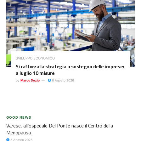
SVILUPPO ECONOMICO
Si rafforza la strategia a sostegno delle imprese:
a luglio 10 misure
by
Marco Dozio
6 Agosto 2026
GOOD NEWS
Varese, all’ospedale Del Ponte nasce il Centro della
Menopausa
5 Agosto 2026