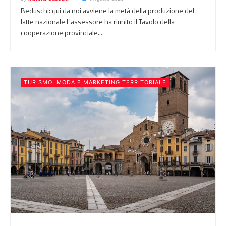
Beduschi: qui da noi avviene la metà della produzione del
latte nazionale L'assessore ha riunito il Tavolo della
cooperazione provinciale...
TURISMO, MODA E MARKETING TERRITORIALE