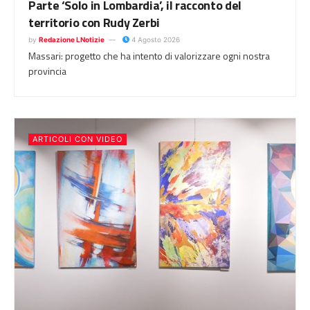
Parte ‘Solo in Lombardia’, il racconto del
territorio con Rudy Zerbi
by
Redazione LNotizie
4 Agosto 2026
Massari: progetto che ha intento di valorizzare ogni nostra
provincia
ARTICOLI CON VIDEO