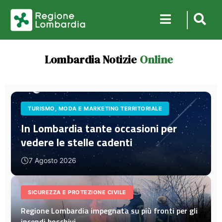
Lombardia Notizie
Online
TURISMO, MODA E MARKETING TERRITORIALE
In Lombardia tante occasioni per
vedere le stelle cadenti
7 Agosto 2026
SICUREZZA E PROTEZIONE CIVILE
Regione Lombardia impegnata su più fronti per gli
incendi boschivi