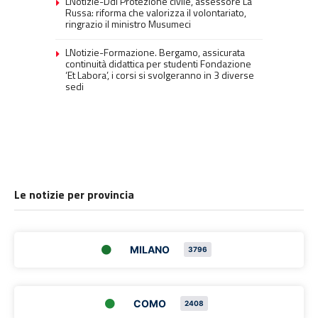
LNotizie-Ddl Protezione civile, assessore La
Russa: riforma che valorizza il volontariato,
ringrazio il ministro Musumeci
LNotizie-Formazione. Bergamo, assicurata
continuità didattica per studenti Fondazione
‘Et Labora’, i corsi si svolgeranno in 3 diverse
sedi
Le notizie per provincia
MILANO
3796
COMO
2408