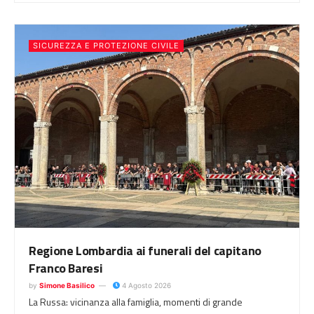
SICUREZZA E PROTEZIONE CIVILE
Regione Lombardia ai funerali del capitano
Franco Baresi
by
Simone Basilico
4 Agosto 2026
La Russa: vicinanza alla famiglia, momenti di grande