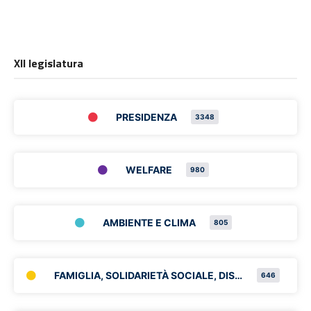
XII legislatura
PRESIDENZA
3348
WELFARE
980
AMBIENTE E CLIMA
805
FAMIGLIA, SOLIDARIETÀ SOCIALE, DISABILITÀ E PARI OPPORTUNITÀ
646