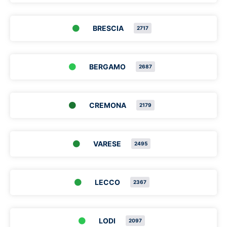
BRESCIA
2717
BERGAMO
2687
CREMONA
2179
VARESE
2495
LECCO
2367
LODI
2097