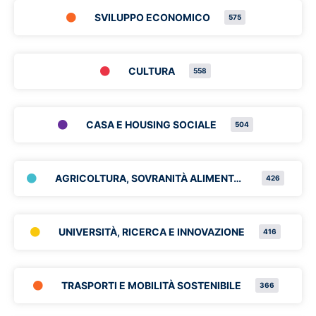
SVILUPPO ECONOMICO
575
CULTURA
558
CASA E HOUSING SOCIALE
504
AGRICOLTURA, SOVRANITÀ ALIMENTARE E FORESTE
426
UNIVERSITÀ, RICERCA E INNOVAZIONE
416
TRASPORTI E MOBILITÀ SOSTENIBILE
366