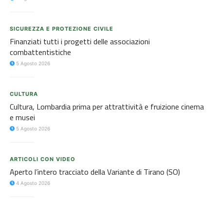
SICUREZZA E PROTEZIONE CIVILE
Finanziati tutti i progetti delle associazioni
combattentistiche
5 Agosto 2026
CULTURA
Cultura, Lombardia prima per attrattività e fruizione cinema
e musei
5 Agosto 2026
ARTICOLI CON VIDEO
Aperto l’intero tracciato della Variante di Tirano (SO)
4 Agosto 2026