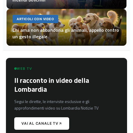
ARTICOLI CON VIDEO
Chi ama non abbandona gli animali, appello contro
un gesto illegale
WEB TV
Il racconto in video della
Lombardia
Segui le dirette, le interviste esclusive e gli
approfondimenti video su Lombardia Notizie TV
VAI AL CANALE TV