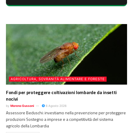
AGRICOLTURA, SOVRANITÀ ALIMENTARE E FORESTE
Fondi per proteggere coltivazioni lombarde da insetti
nocivi
by
Moreno Gussoni
6 Agosto 2026
Assessore Beduschi: investiamo nella prevenzione per proteggere
produzioni Sostegno a imprese e a competitività del sistema
agricolo della Lombardia