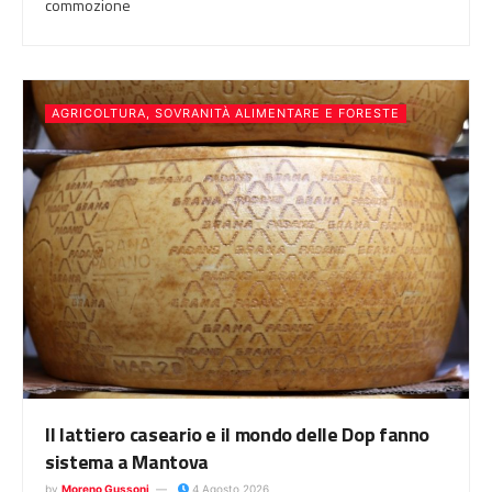
commozione
AGRICOLTURA, SOVRANITÀ ALIMENTARE E FORESTE
Il lattiero caseario e il mondo delle Dop fanno
sistema a Mantova
by
Moreno Gussoni
4 Agosto 2026