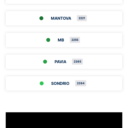
MANTOVA
2221
MB
2255
PAVIA
2365
SONDRIO
2394