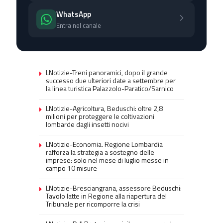
WhatsApp
Entra nel canale
LNotizie-Treni panoramici, dopo il grande
successo due ulteriori date a settembre per
la linea turistica Palazzolo-Paratico/Sarnico
LNotizie-Agricoltura, Beduschi: oltre 2,8
milioni per proteggere le coltivazioni
lombarde dagli insetti nocivi
LNotizie-Economia. Regione Lombardia
rafforza la strategia a sostegno delle
imprese: solo nel mese di luglio messe in
campo 10 misure
LNotizie-Bresciangrana, assessore Beduschi:
Tavolo latte in Regione alla riapertura del
Tribunale per ricomporre la crisi