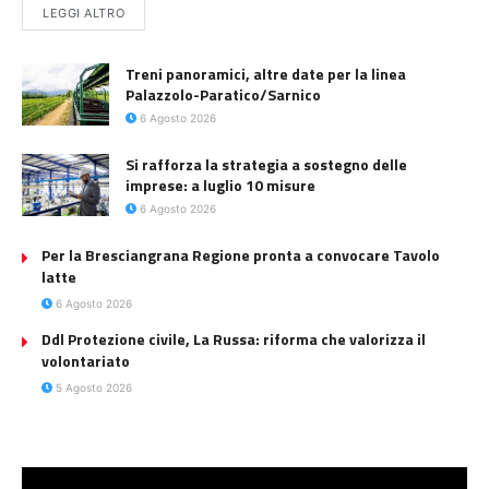
LEGGI ALTRO
Treni panoramici, altre date per la linea
Palazzolo-Paratico/Sarnico
6 Agosto 2026
Si rafforza la strategia a sostegno delle
imprese: a luglio 10 misure
6 Agosto 2026
Per la Bresciangrana Regione pronta a convocare Tavolo
latte
6 Agosto 2026
Ddl Protezione civile, La Russa: riforma che valorizza il
volontariato
5 Agosto 2026