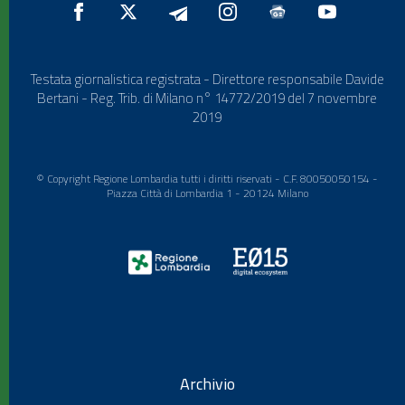
Testata giornalistica registrata - Direttore responsabile Davide
Bertani - Reg. Trib. di Milano n° 14772/2019 del 7 novembre
2019
© Copyright Regione Lombardia tutti i diritti riservati - C.F. 80050050154 -
Piazza Città di Lombardia 1 - 20124 Milano
Archivio