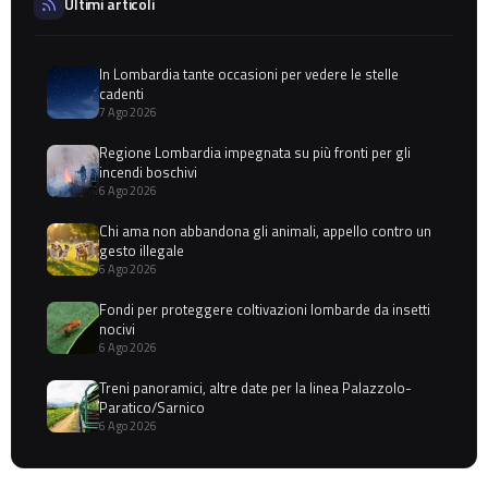
Ultimi articoli
In Lombardia tante occasioni per vedere le stelle
cadenti
7 Ago 2026
Regione Lombardia impegnata su più fronti per gli
incendi boschivi
6 Ago 2026
Chi ama non abbandona gli animali, appello contro un
gesto illegale
6 Ago 2026
Fondi per proteggere coltivazioni lombarde da insetti
nocivi
6 Ago 2026
Treni panoramici, altre date per la linea Palazzolo-
Paratico/Sarnico
6 Ago 2026