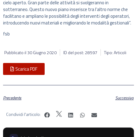
cielo aperto. Gran parte delle attività si svolgeranno in
sotterraneo. Questo nuovo piano inserisce tra l’altro norme che
facilitano e ampliano le possibilità degli interventi degli operatori,
introducendo nuovi materiali e migliorando le modalità gestionali”.
fsb
Pubblicato il
30 Giugno 2020
ID del post: 28597
Tipo: Articoli
Scarica PDF
Precedente
Successivo
Condividi l'articolo: