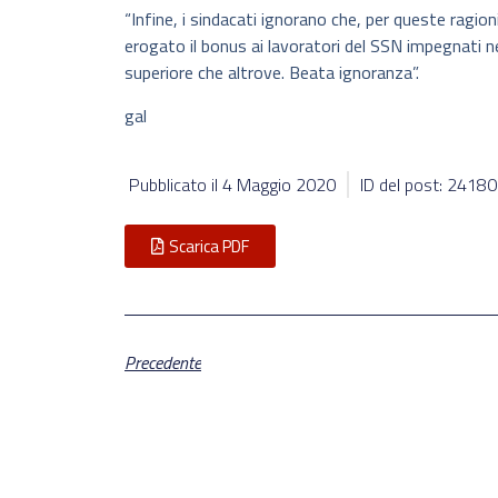
“Infine, i sindacati ignorano che, per queste ragio
erogato il bonus ai lavoratori del SSN impegnati 
superiore che altrove. Beata ignoranza”.
gal
Pubblicato il
4 Maggio 2020
ID del post: 24180
Scarica PDF
Precedente