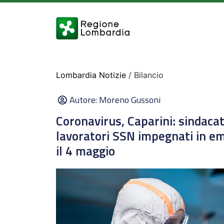
Lombardia Notizie
/ Bilancio
Autore:
Moreno Gussoni
Coronavirus, Caparini: sindaca
lavoratori SSN impegnati in e
il 4 maggio