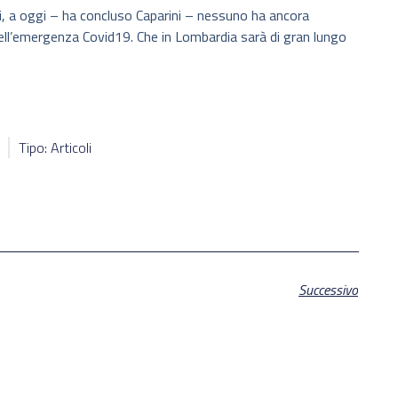
ni, a oggi – ha concluso Caparini – nessuno ha ancora
nell’emergenza Covid19. Che in Lombardia sarà di gran lungo
Tipo: Articoli
Successivo