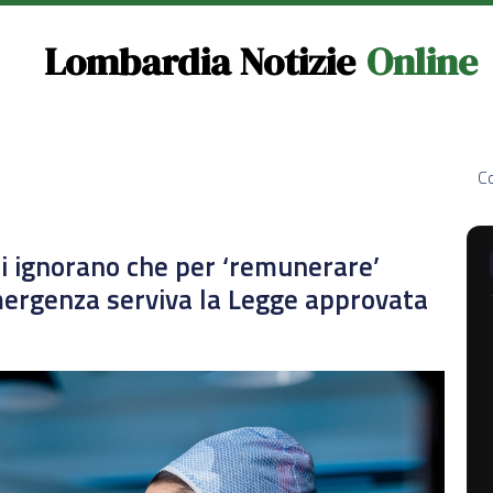
Lombardia Notizie
Online
Co
ti ignorano che per ‘remunerare’
mergenza serviva la Legge approvata