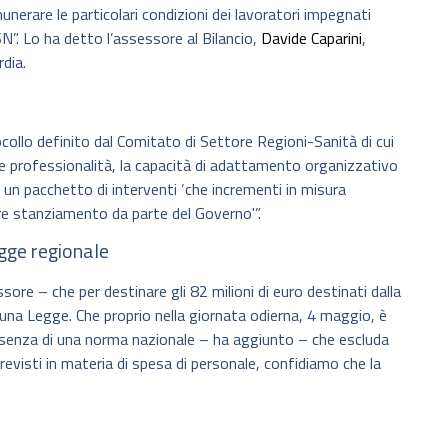
unerare le particolari condizioni dei lavoratori impegnati
N”. Lo ha detto l’assessore al Bilancio,
Davide Caparini
,
rdia.
collo definito dal Comitato di Settore Regioni-Sanità di cui
de professionalità, la capacità di adattamento organizzativo
so un pacchetto di interventi ‘che incrementi in misura
iore stanziamento da parte del Governo'”.
gge regionale
re – che per destinare gli 82 milioni di euro destinati dalla
a una Legge. Che proprio nella giornata odierna, 4 maggio, è
assenza di una norma nazionale – ha aggiunto – che escluda
previsti in materia di spesa di personale, confidiamo che la