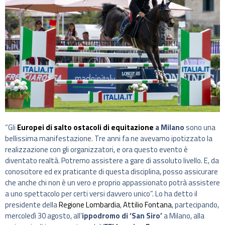
“Gli
Europei di salto ostacoli di equitazione
a Milano
sono una
bellissima manifestazione. Tre anni fa ne avevamo ipotizzato la
realizzazione con gli organizzatori, e ora questo evento è
diventato realtà. Potremo assistere a gare di assoluto livello. E, da
conoscitore ed ex praticante di questa disciplina, posso assicurare
che anche chi non è un vero e proprio appassionato potrà assistere
a uno spettacolo per certi versi davvero unico”. Lo ha detto il
presidente della
Regione Lombardia
,
Attilio Fontana
, partecipando,
mercoledì 30 agosto, all’
ippodromo di ‘San Siro’
a Milano, alla