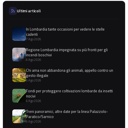
Ultimi articoli
In Lombardia tante occasioni per vedere le stelle
cadenti
7 Ago 2026
Regione Lombardia impegnata su più fronti per gli
incendi boschivi
6 Ago 2026
Chi ama non abbandona gli animali, appello contro un
gesto illegale
6 Ago 2026
Fondi per proteggere coltivazioni lombarde da insetti
nocivi
6 Ago 2026
Treni panoramici, altre date per la linea Palazzolo-
Paratico/Sarnico
6 Ago 2026