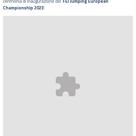
cerimonia di inaugurazione del ‘
FEI Jumping European
Championship 2023
‘.