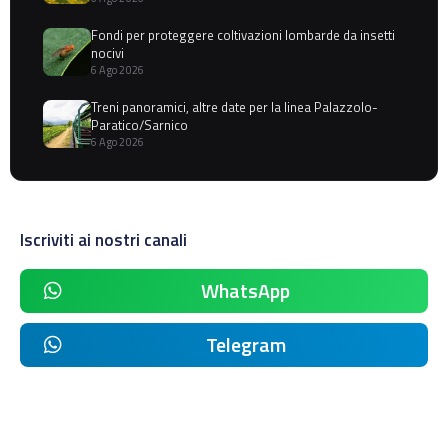
Fondi per proteggere coltivazioni lombarde da insetti
nocivi
6 Ago 2026
Treni panoramici, altre date per la linea Palazzolo-
Paratico/Sarnico
6 Ago 2026
Iscriviti ai nostri canali
WhatsApp
Telegram