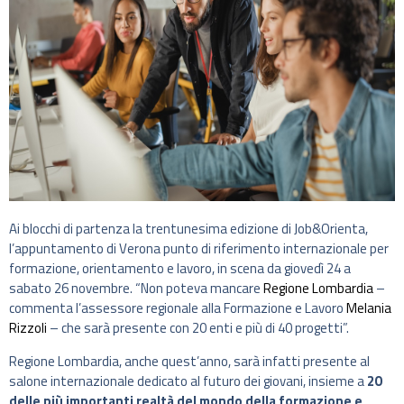
Ai blocchi di partenza la trentunesima edizione di Job&Orienta,
l’appuntamento di Verona punto di riferimento internazionale per
formazione, orientamento e lavoro, in scena da giovedì 24 a
sabato 26 novembre. “Non poteva mancare
Regione Lombardia
–
commenta l’assessore regionale alla Formazione e Lavoro
Melania
Rizzoli
– che sarà presente con 20 enti e più di 40 progetti”.
Regione Lombardia, anche quest’anno, sarà infatti presente al
salone internazionale dedicato al futuro dei giovani, insieme a
20
delle più importanti realtà del mondo della formazione e