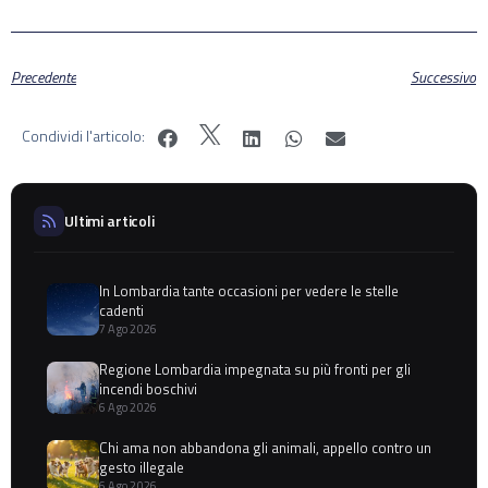
Precedente
Successivo
Condividi l'articolo:
Ultimi articoli
In Lombardia tante occasioni per vedere le stelle
cadenti
7 Ago 2026
Regione Lombardia impegnata su più fronti per gli
incendi boschivi
6 Ago 2026
Chi ama non abbandona gli animali, appello contro un
gesto illegale
6 Ago 2026