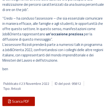
realizzazione dei percorsi caratterizzati da una buona percentuale
di ore on the job”.
“Credo – ha concluso l’assessore – che sia essenziale comunicare
in maniera efficace, alle famiglie e agli studenti, le opportunità che
offre questo settore. In questo senso, manifestazioni come
Job&Orienta rappresentano
un’occasione preziosa
per la
diffusione di questo messaggio”.
L’assessore Rizzoli prenderà parte a numerosi talk in programma
a Job&Orienta 2022, confrontandosi con i colleghi delle altre regioni
italiane, con rappresentanti del mondo imprenditoriale e dei
Ministeri del Lavoro e dell’Istruzione.
ben
Pubblicato il
23 Novembre 2022
ID del post: 95812
Tipo: Articoli
Scarica PDF