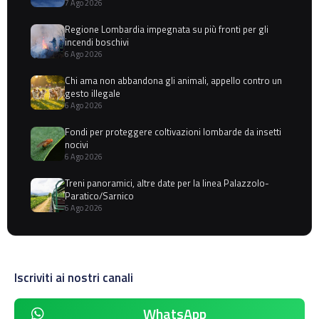
7 Ago 2026
Regione Lombardia impegnata su più fronti per gli
incendi boschivi
6 Ago 2026
Chi ama non abbandona gli animali, appello contro un
gesto illegale
6 Ago 2026
Fondi per proteggere coltivazioni lombarde da insetti
nocivi
6 Ago 2026
Treni panoramici, altre date per la linea Palazzolo-
Paratico/Sarnico
6 Ago 2026
Iscriviti ai nostri canali
WhatsApp