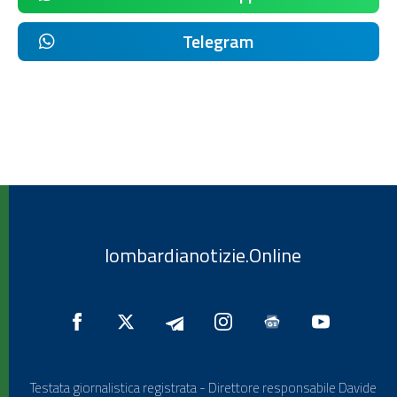
Telegram
lombardianotizie.Online
Testata giornalistica registrata - Direttore responsabile Davide