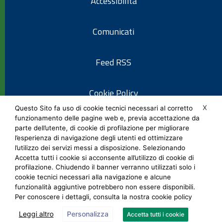
Accessibilità
Comunicati
Feed RSS
Cookie Policy
X
Questo Sito fa uso di cookie tecnici necessari al corretto
funzionamento delle pagine web e, previa accettazione da
Informativa privacy
parte dell’utente, di cookie di profilazione per migliorare
l’esperienza di navigazione degli utenti ed ottimizzare
l’utilizzo dei servizi messi a disposizione. Selezionando
Note legali
Accetta tutti i cookie si acconsente all’utilizzo di cookie di
profilazione. Chiudendo il banner verranno utilizzati solo i
cookie tecnici necessari alla navigazione e alcune
Social Media Policy
funzionalità aggiuntive potrebbero non essere disponibili.
Per conoscere i dettagli, consulta la nostra cookie policy
Leggi altro
Personalizza
Accetta tutti i cookie