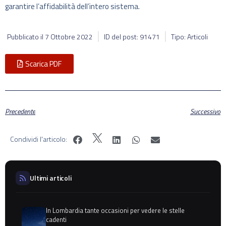
garantire l’affidabilità dell’intero sistema.
Pubblicato il
7 Ottobre 2022
ID del post: 91471
Tipo: Articoli
Scarica PDF
Precedente
Successivo
Condividi l'articolo:
Ultimi articoli
In Lombardia tante occasioni per vedere le stelle
cadenti