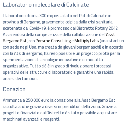
Laboratorio molecolare di Calcinate
Il laboratorio di circa 300 mq installato nel Pot di Calcinate in
provincia di Bergamo, gravemente colpita dalla crisi sanitaria
scatenata dal Covid-19, è promosso dal Distretto Rotary 2042.
Avvalendosi della competenza e della collaborazione dell’
Asst
Bergamo Est
, con
Porsche Consulting
e
Multiply Labs
(una start up
con sede negli Usa, ma creata da giovani bergamaschi) e in accordo
con la Ats di Bergamo, ha reso possibile un progetto pilota per la
sperimentazione di tecnologie innovative e di modalità
organizzative. Tutto ciò è in grado di rivoluzionare i processi
operativi delle strutture di laboratorio e garantire una rapida
analisi dei tamponi.
Donazioni
Ammonta a 250.000 euro la donazione alla Asst Bergamo Est
raccolta anche grazie a diversi imprenditori della zona. Grazie a
progetto finanziato dal Distretto è stato possibile acquistare
macchinari avanzati e reagenti.