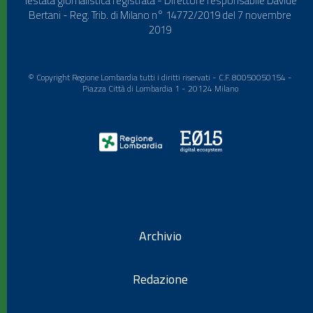
Testata giornalistica registrata - Direttore responsabile Davide
Bertani - Reg. Trib. di Milano n° 14772/2019 del 7 novembre
2019
© Copyright Regione Lombardia tutti i diritti riservati - C.F. 80050050154 -
Piazza Città di Lombardia 1 - 20124 Milano
Archivio
Redazione