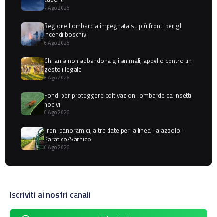
7 Ago 2026
Regione Lombardia impegnata su più fronti per gli
incendi boschivi
6 Ago 2026
Chi ama non abbandona gli animali, appello contro un
gesto illegale
6 Ago 2026
Fondi per proteggere coltivazioni lombarde da insetti
nocivi
6 Ago 2026
Treni panoramici, altre date per la linea Palazzolo-
Paratico/Sarnico
6 Ago 2026
Iscriviti ai nostri canali