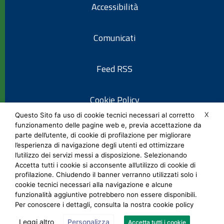
Accessibilità
Comunicati
Feed RSS
Cookie Policy
X
Questo Sito fa uso di cookie tecnici necessari al corretto
funzionamento delle pagine web e, previa accettazione da
Informativa privacy
parte dell’utente, di cookie di profilazione per migliorare
l’esperienza di navigazione degli utenti ed ottimizzare
l’utilizzo dei servizi messi a disposizione. Selezionando
Note legali
Accetta tutti i cookie si acconsente all’utilizzo di cookie di
profilazione. Chiudendo il banner verranno utilizzati solo i
cookie tecnici necessari alla navigazione e alcune
Social Media Policy
funzionalità aggiuntive potrebbero non essere disponibili.
Per conoscere i dettagli, consulta la nostra cookie policy
Leggi altro
Personalizza
Accetta tutti i cookie