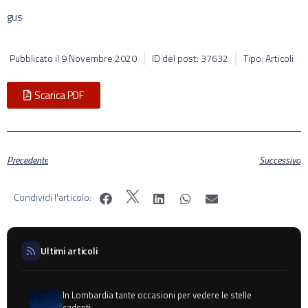
gus
Pubblicato il
9 Novembre 2020
ID del post: 37632
Tipo: Articoli
Scarica PDF
Precedente
Successivo
Condividi l'articolo:
Ultimi articoli
In Lombardia tante occasioni per vedere le stelle
cadenti