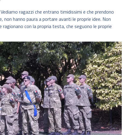
ediamo ragazzi che entrano timidissimi e che prendono
e, non hanno paura a portare avanti le proprie idee. Non
 ragionano con la propria testa, che seguono le proprie