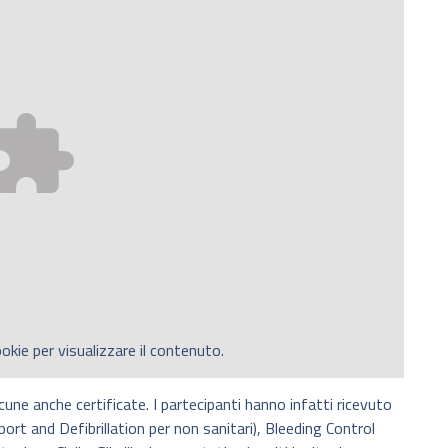
okie per visualizzare il contenuto.
cune anche certificate. I partecipanti hanno infatti ricevuto
rt and Defibrillation per non sanitari), Bleeding Control