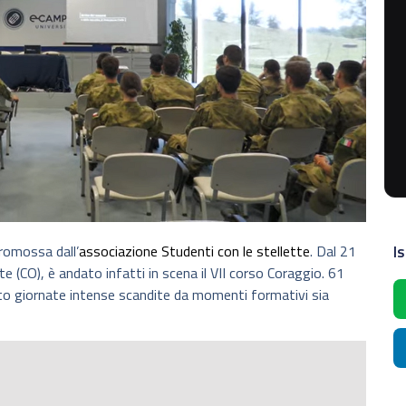
Is
promossa dall’
associazione Studenti con le stellette
. Dal 21
(CO), è andato infatti in scena il VII corso Coraggio. 61
to giornate intense scandite da momenti formativi sia