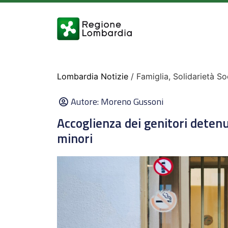
Lombardia Notizie
/ Famiglia, Solidarietà So
Autore:
Moreno Gussoni
Accoglienza dei genitori detenu
minori