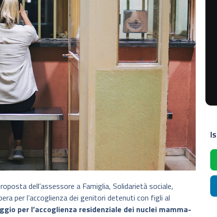
Is
proposta dell’assessore a Famiglia, Solidarietà sociale,
libera per l’accoglienza dei genitori detenuti con figli al
oggio per l’accoglienza residenziale dei nuclei mamma-