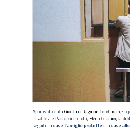
Approvata dalla
Giunta
di
Regione Lombardia
, su 
Disabilità e Pari opportunità,
Elena Lucchini
, la de
seguito in
case-famiglie protette
e in
case all