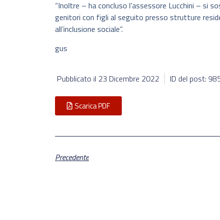
“Inoltre – ha concluso l’assessore Lucchini – si so
genitori con figli al seguito presso strutture resid
all’inclusione sociale”.
gus
Pubblicato il
23 Dicembre 2022
ID del post: 9
Scarica PDF
Precedente