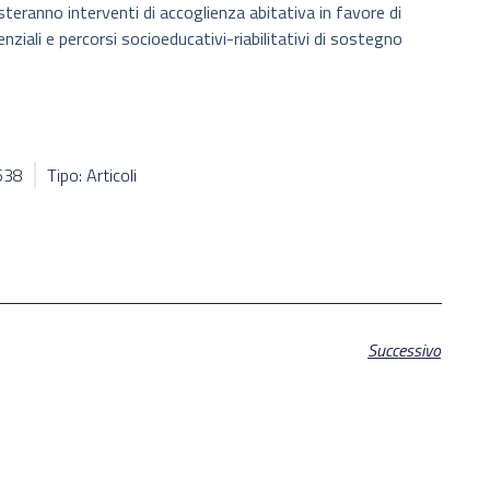
steranno interventi di accoglienza abitativa in favore di
enziali e percorsi socioeducativi-riabilitativi di sostegno
8538
Tipo: Articoli
Successivo