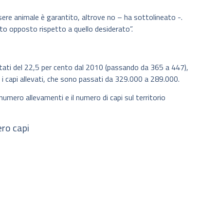
essere animale è garantito, altrove no – ha sottolineato -.
tto opposto rispetto a quello desiderato”.
ntati del 22,5 per cento dal 2010 (passando da 365 a 447),
i capi allevati, che sono passati da 329.000 a 289.000.
l numero allevamenti e il numero di capi sul territorio
ro capi