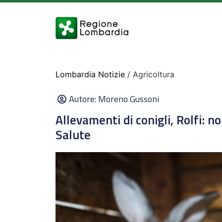
Lombardia Notizie
/ Agricoltura
Autore:
Moreno Gussoni
Allevamenti di conigli, Rolfi: n
Salute