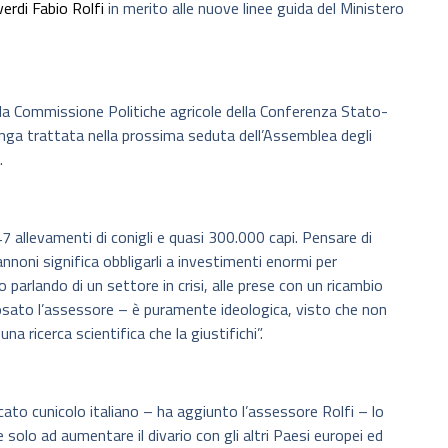
erdi Fabio Rolfi
in merito alle nuove linee guida del Ministero
ella Commissione Politiche agricole della Conferenza Stato-
enga trattata nella prossima seduta dell’Assemblea degli
.
 allevamenti di conigli e quasi 300.000 capi. Pensare di
annoni significa obbligarli a investimenti enormi per
 parlando di un settore in crisi, alle prese con un ricambio
hiosato l’assessore – è puramente ideologica, visto che non
a ricerca scientifica che la giustifichi”.
rcato cunicolo italiano – ha aggiunto l’assessore Rolfi – lo
 solo ad aumentare il divario con gli altri Paesi europei ed