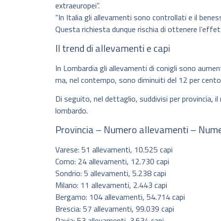
extraeuropei”.
“In Italia gli allevamenti sono controllati e il ben
Questa richiesta dunque rischia di ottenere l’effe
Il trend di allevamenti e capi
In Lombardia gli allevamenti di conigli sono aume
ma, nel contempo, sono diminuiti del 12 per cento 
Di seguito, nel dettaglio, suddivisi per provincia, i
lombardo.
Provincia – Numero allevamenti – Nume
Varese: 51 allevamenti, 10.525 capi
Como: 24 allevamenti, 12.730 capi
Sondrio: 5 allevamenti, 5.238 capi
Milano: 11 allevamenti, 2.443 capi
Bergamo: 104 allevamenti, 54.714 capi
Brescia: 57 allevamenti, 99.039 capi
Pavia: 53 allevamenti, 3.634 capi