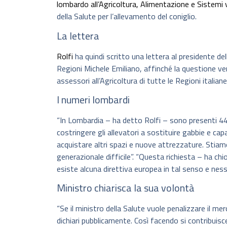
lombardo all’Agricoltura, Alimentazione e Sistemi v
della Salute per l’allevamento del coniglio.
La lettera
Rolfi
ha quindi scritto una lettera al presidente d
Regioni Michele Emiliano, affinché la questione v
assessori all’Agricoltura di tutte le Regioni italiane
I numeri lombardi
“In Lombardia – ha detto Rolfi – sono presenti 447
costringere gli allevatori a sostituire gabbie e cap
acquistare altri spazi e nuove attrezzature. Stiamo
generazionale difficile”. “Questa richiesta – ha c
esiste alcuna direttiva europea in tal senso e nessun
Ministro chiarisca la sua volontà
“Se il ministro della Salute vuole penalizzare il me
dichiari pubblicamente. Così facendo si contribuisce