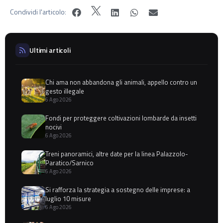
Condividi l'articolo:
Ultimi articoli
Chi ama non abbandona gli animali, appello contro un
gesto illegale
6 Ago 2026
Fondi per proteggere coltivazioni lombarde da insetti
nocivi
6 Ago 2026
Treni panoramici, altre date per la linea Palazzolo-
Paratico/Sarnico
6 Ago 2026
Si rafforza la strategia a sostegno delle imprese: a
luglio 10 misure
6 Ago 2026