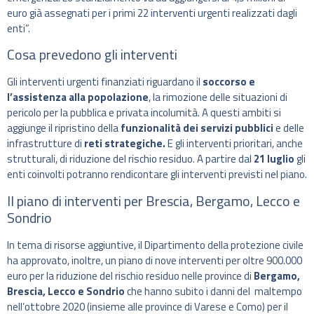
euro già assegnati per i primi 22 interventi urgenti realizzati dagli
enti”.
Cosa prevedono gli interventi
Gli interventi urgenti finanziati riguardano il
soccorso e
l’assistenza alla popolazione
, la rimozione delle situazioni di
pericolo per la pubblica e privata incolumità. A questi ambiti si
aggiunge il ripristino della
funzionalità dei servizi pubblici
e delle
infrastrutture di
reti strategiche.
E gli interventi prioritari, anche
strutturali, di riduzione del rischio residuo. A partire dal
21 luglio
gli
enti coinvolti potranno rendicontare gli interventi previsti nel piano.
Il piano di interventi per Brescia, Bergamo, Lecco e
Sondrio
In tema di risorse aggiuntive, il Dipartimento della protezione civile
ha approvato, inoltre, un piano di nove interventi per oltre 900.000
euro per la riduzione del rischio residuo nelle province di
Bergamo,
Brescia, Lecco e Sondrio
che hanno subito i danni del maltempo
nell’ottobre 2020 (insieme alle province di Varese e Como) per il