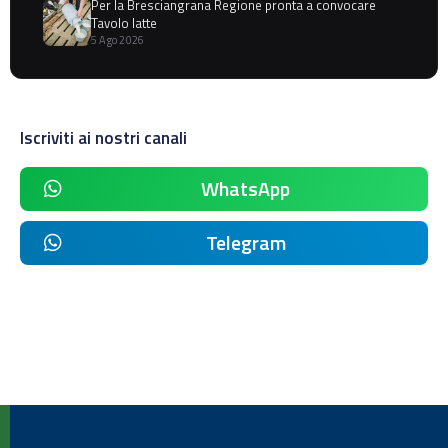
Per la Bresciangrana Regione pronta a convocare
Tavolo latte
5 Ago 2026
Iscriviti ai nostri canali
WhatsApp
Telegram