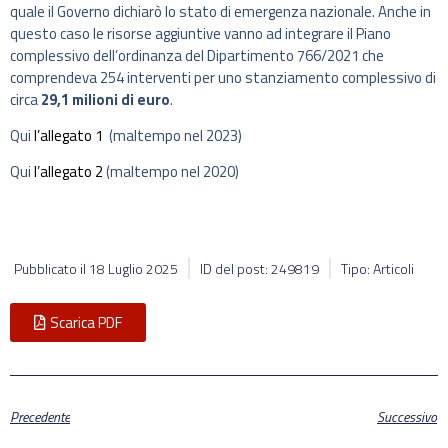
quale il Governo dichiarò lo stato di emergenza nazionale. Anche in
questo caso le risorse aggiuntive vanno ad integrare il Piano
complessivo dell’ordinanza del Dipartimento 766/2021 che
comprendeva 254 interventi per uno stanziamento complessivo di
circa
29,1 milioni di euro
.
Qui
l’allegato 1
(maltempo nel 2023)
Qui
l’allegato 2
(maltempo nel 2020)
Pubblicato il
18 Luglio 2025
ID del post: 249819
Tipo: Articoli
Scarica PDF
Precedente
Successivo