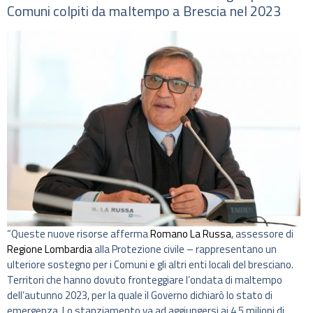
Comuni colpiti da maltempo a Brescia nel 2023
“Queste nuove risorse afferma
Romano La Russa
, assessore di
Regione Lombardia
alla Protezione civile – rappresentano un
ulteriore sostegno per i Comuni e gli altri enti locali del bresciano.
Territori che hanno dovuto fronteggiare l’ondata di maltempo
dell’autunno 2023, per la quale il Governo dichiarò lo stato di
emergenza. Lo stanziamento va ad aggiungersi ai 4,5 milioni di