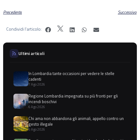
Precedente
Successivo
Condividi l'articolo:
Ultimi articoli
In Lombardia tante occasioni per vedere le stelle
cadenti
7 Ago 2026
Regione Lombardia impegnata su più fronti per gli
incendi boschivi
6 Ago 2026
Chi ama non abbandona gli animali, appello contro un
gesto illegale
6 Ago 2026