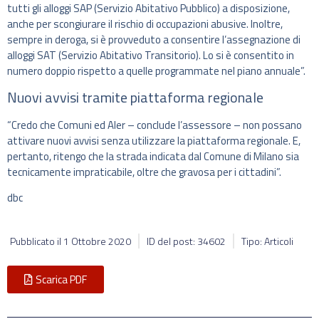
tutti gli alloggi SAP (Servizio Abitativo Pubblico) a disposizione,
anche per scongiurare il rischio di occupazioni abusive. Inoltre,
sempre in deroga, si è provveduto a consentire l’assegnazione di
alloggi SAT (Servizio Abitativo Transitorio). Lo si è consentito in
numero doppio rispetto a quelle programmate nel piano annuale”.
Nuovi avvisi tramite piattaforma regionale
“Credo che Comuni ed Aler – conclude l’assessore – non possano
attivare nuovi avvisi senza utilizzare la piattaforma regionale. E,
pertanto, ritengo che la strada indicata dal Comune di Milano sia
tecnicamente impraticabile, oltre che gravosa per i cittadini”.
dbc
Pubblicato il
1 Ottobre 2020
ID del post: 34602
Tipo: Articoli
Scarica PDF