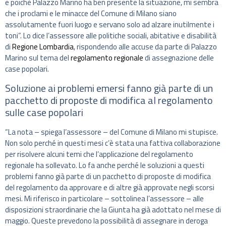
e poichè Palazzo Marino ha ben presente la situazione, mi sembra
che i proclami e le minacce del Comune di Milano siano
assolutamente fuori luogo e servano solo ad alzare inutilmente i
toni”. Lo dice l’assessore alle politiche sociali, abitative e disabilità
di
Regione Lombardia
, rispondendo alle accuse da parte di Palazzo
Marino sul tema del
regolamento regionale
di assegnazione delle
case popolari.
Soluzione ai problemi emersi fanno già parte di un
pacchetto di proposte di modifica al regolamento
sulle case popolari
“La nota – spiega l’assessore – del Comune di Milano mi stupisce.
Non solo perché in questi mesi c’è stata una fattiva collaborazione
per risolvere alcuni temi che l’applicazione del regolamento
regionale ha sollevato. Lo fa anche perché le soluzioni a questi
problemi fanno già parte di un pacchetto di proposte di modifica
del regolamento da approvare e di altre già approvate negli scorsi
mesi. Mi riferisco in particolare – sottolinea l’assessore – alle
disposizioni straordinarie che la Giunta ha già adottato nel mese di
maggio. Queste prevedono la possibilità di assegnare in deroga