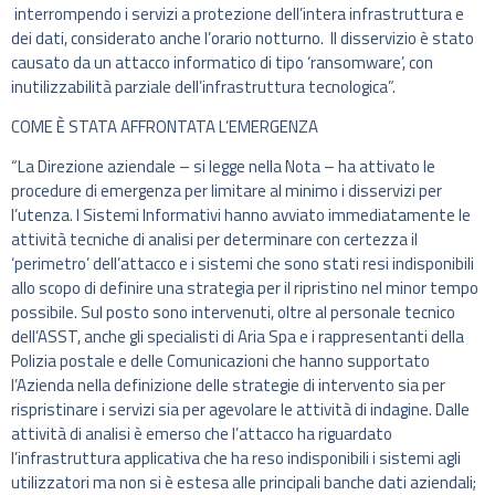
interrompendo i servizi a protezione dell’intera infrastruttura e
dei dati, considerato anche l’orario notturno. Il disservizio è stato
causato da un attacco informatico di tipo ‘ransomware’, con
inutilizzabilità parziale dell’infrastruttura tecnologica”.
COME È STATA AFFRONTATA L’EMERGENZA
“La Direzione aziendale – si legge nella Nota – ha attivato le
procedure di emergenza per limitare al minimo i disservizi per
l’utenza. I Sistemi Informativi hanno avviato immediatamente le
attività tecniche di analisi per determinare con certezza il
‘perimetro’ dell’attacco e i sistemi che sono stati resi indisponibili
allo scopo di definire una strategia per il ripristino nel minor tempo
possibile. Sul posto sono intervenuti, oltre al personale tecnico
dell’ASST, anche gli specialisti di Aria Spa e i rappresentanti della
Polizia postale e delle Comunicazioni che hanno supportato
l’Azienda nella definizione delle strategie di intervento sia per
rispristinare i servizi sia per agevolare le attività di indagine. Dalle
attività di analisi è emerso che l’attacco ha riguardato
l’infrastruttura applicativa che ha reso indisponibili i sistemi agli
utilizzatori ma non si è estesa alle principali banche dati aziendali;