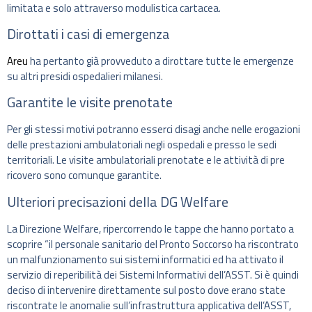
limitata e solo attraverso modulistica cartacea.
Dirottati i casi di emergenza
Areu
ha pertanto già provveduto a dirottare tutte le emergenze
su altri presidi ospedalieri milanesi.
Garantite le visite prenotate
Per gli stessi motivi potranno esserci disagi anche nelle erogazioni
delle prestazioni ambulatoriali negli ospedali e presso le sedi
territoriali. Le visite ambulatoriali prenotate e le attività di pre
ricovero sono comunque garantite.
Ulteriori precisazioni della DG Welfare
La Direzione Welfare, ripercorrendo le tappe che hanno portato a
scoprire “il personale sanitario del Pronto Soccorso ha riscontrato
un malfunzionamento sui sistemi informatici ed ha attivato il
servizio di reperibilità dei Sistemi Informativi dell’ASST. Si è quindi
deciso di intervenire direttamente sul posto dove erano state
riscontrate le anomalie sull’infrastruttura applicativa dell’ASST,