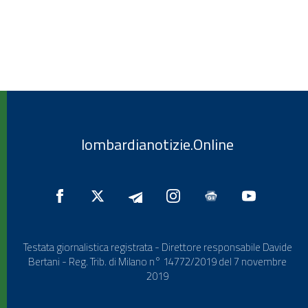
lombardianotizie.Online
Testata giornalistica registrata - Direttore responsabile Davide
Bertani - Reg. Trib. di Milano n° 14772/2019 del 7 novembre
2019