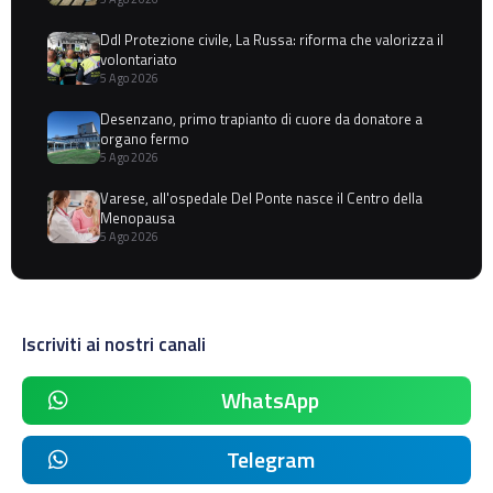
Ddl Protezione civile, La Russa: riforma che valorizza il
volontariato
5 Ago 2026
Desenzano, primo trapianto di cuore da donatore a
organo fermo
5 Ago 2026
Varese, all'ospedale Del Ponte nasce il Centro della
Menopausa
5 Ago 2026
Iscriviti ai nostri canali
WhatsApp
Telegram