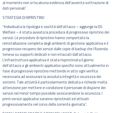
al momento non si ha alcuna evidenza dell’avventa sottrazione di
dati personali”.
STRATEGIA DI RIPRISTINO
“Individuata la tipologia e vastità dell’attacco – aggiunge la DG
Welfare – è stata avviata la procedura di progressivo ripristino dei
servizi. Le procedure di ripristino hanno comportato la
reinstallazione completa degli ambienti di gestione applicativa e il
progressivo recupero dei servizi dalle copie di backup che l’Azienda
teneva su supporti dedicati e non intaccati dall’attacco.
L’infrastruttura applicativa è stata rispristinata il giorno
dell’attacco e gli ambienti applicativi specifici sono attualmente in
fase di progressivo ripristino mettendo in atto ogni verifica
necessaria ad assicurare la assoluta integrità e sicurezza dei
sistemi. Tale attività è particolarmente delicata e richiede molta
attenzione per mettere in condizione il personale di disporre dei
servizi nel minor tempo possibile assicurandone la sicurezza. I
primi servizi applicativi saranno ripristinati ed attivati
progressivamente nel corso della corrente giornata”.