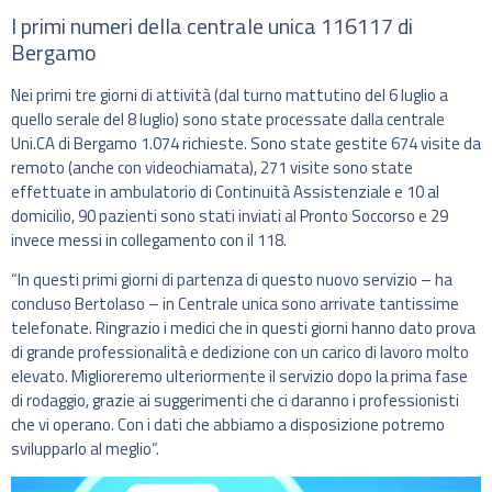
I primi numeri della centrale unica 116117 di
Bergamo
Nei primi tre giorni di attività (dal turno mattutino del 6 luglio a
quello serale del 8 luglio) sono state processate dalla centrale
Uni.CA di Bergamo 1.074 richieste. Sono state gestite 674 visite da
remoto (anche con videochiamata), 271 visite sono state
effettuate in ambulatorio di Continuità Assistenziale e 10 al
domicilio, 90 pazienti sono stati inviati al Pronto Soccorso e 29
invece messi in collegamento con il 118.
“In questi primi giorni di partenza di questo nuovo servizio – ha
concluso Bertolaso – in Centrale unica sono arrivate tantissime
telefonate. Ringrazio i medici che in questi giorni hanno dato prova
di grande professionalità e dedizione con un carico di lavoro molto
elevato. Miglioreremo ulteriormente il servizio dopo la prima fase
di rodaggio, grazie ai suggerimenti che ci daranno i professionisti
che vi operano. Con i dati che abbiamo a disposizione potremo
svilupparlo al meglio”.