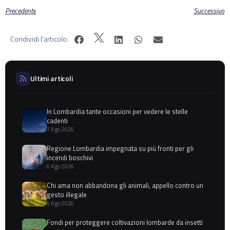
Precedente
Successivo
Condividi l'articolo:
Ultimi articoli
In Lombardia tante occasioni per vedere le stelle
cadenti
7 Ago 2026
Regione Lombardia impegnata su più fronti per gli
incendi boschivi
6 Ago 2026
Chi ama non abbandona gli animali, appello contro un
gesto illegale
6 Ago 2026
Fondi per proteggere coltivazioni lombarde da insetti