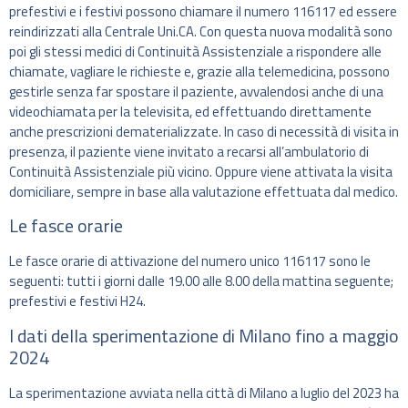
prefestivi e i festivi possono chiamare il numero 116117 ed essere
reindirizzati alla Centrale Uni.CA. Con questa nuova modalità sono
poi gli stessi medici di Continuità Assistenziale a rispondere alle
chiamate, vagliare le richieste e, grazie alla telemedicina, possono
gestirle senza far spostare il paziente, avvalendosi anche di una
videochiamata per la televisita, ed effettuando direttamente
anche prescrizioni dematerializzate. In caso di necessità di visita in
presenza, il paziente viene invitato a recarsi all’ambulatorio di
Continuità Assistenziale più vicino. Oppure viene attivata la visita
domiciliare, sempre in base alla valutazione effettuata dal medico.
Le fasce orarie
Le fasce orarie di attivazione del numero unico 116117 sono le
seguenti: tutti i giorni dalle 19.00 alle 8.00 della mattina seguente;
prefestivi e festivi H24.
I dati della sperimentazione di Milano fino a maggio
2024
La sperimentazione avviata nella città di Milano a luglio del 2023 ha