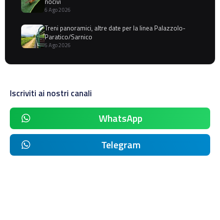
nocivi
6 Ago 2026
Treni panoramici, altre date per la linea Palazzolo-
Paratico/Sarnico
6 Ago 2026
Iscriviti ai nostri canali
WhatsApp
Telegram