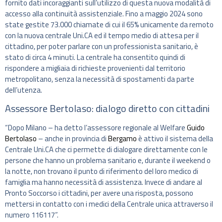
fornito dati incoraggianti sull’utilizzo di questa nuova modalità di
accesso alla continuità assistenziale. Fino a maggio 2024 sono
state gestite 73.000 chiamate di cui il 65% unicamente da remoto
con la nuova centrale Uni.CA ed il tempo medio di attesa per il
cittadino, per poter parlare con un professionista sanitario, è
stato di circa 4 minuti. La centrale ha consentito quindi di
rispondere a migliaia di richieste provenienti dal territorio
metropolitano, senza la necessità di spostamenti da parte
dell’utenza.
Assessore Bertolaso: dialogo diretto con cittadini
“Dopo Milano – ha detto l’assessore regionale al Welfare
Guido
Bertolaso
– anche in provincia di
Bergamo
è attivo il sistema della
Centrale Uni.CA che ci permette di dialogare direttamente con le
persone che hanno un problema sanitario e, durante il weekend o
la notte, non trovano il punto di riferimento del loro medico di
famiglia ma hanno necessità di assistenza. Invece di andare al
Pronto Soccorso i cittadini, per avere una risposta, possono
mettersi in contatto con i medici della Centrale unica attraverso il
numero 116117”.