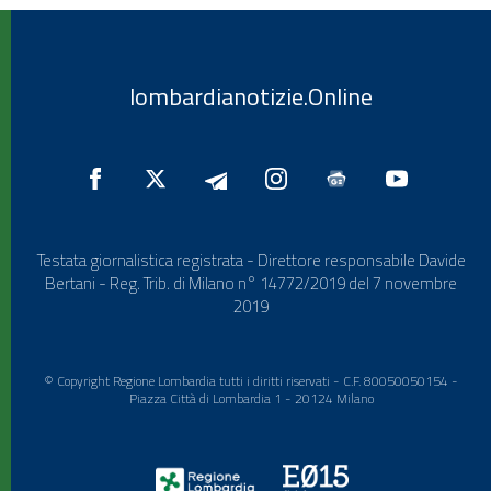
lombardianotizie.Online
Testata giornalistica registrata - Direttore responsabile Davide
Bertani - Reg. Trib. di Milano n° 14772/2019 del 7 novembre
2019
© Copyright Regione Lombardia tutti i diritti riservati - C.F. 80050050154 -
Piazza Città di Lombardia 1 - 20124 Milano