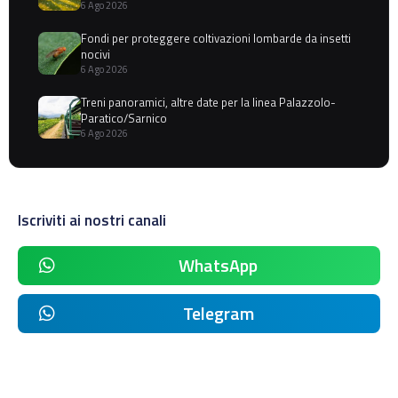
6 Ago 2026
Fondi per proteggere coltivazioni lombarde da insetti
nocivi
6 Ago 2026
Treni panoramici, altre date per la linea Palazzolo-
Paratico/Sarnico
6 Ago 2026
Iscriviti ai nostri canali
WhatsApp
Telegram