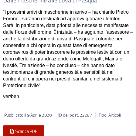
Dalle mascherine alle uova di Pasqua
“I prossimi arrivi di mascherine in arrivo – ha chiarito Pietro
Foroni – saranno destinati ad approvvigionare i territori.
Sarà, in particolare, data priorità alle necessità manifestate
È
dalle Forze dell’ordine.
iniziata – ha aggiunto l’assessore –
anche la distribuzione di uova di Pasqua e colombe per
consentire a chi opera in questa fase di emergenza
coronavirus di poter trascorrere le prossime festività con un
dono offerto da grandi aziende come Melegatti, Maina e
Nestlé. Tre aziende – ha concluso – che hanno dato
testimonianza di grande generosità e sensibilità nei
confronti di chi opera nei presidi sanitari e nel sistema di
Protezione civile”.
ver/ben
Pubblicato il
9 Aprile 2020
ID del post: 22287
Tipo: Articoli
Scarica PDF