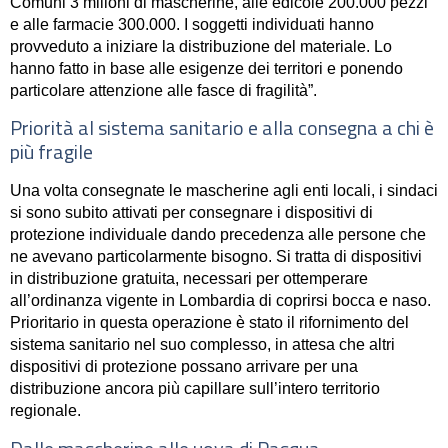
Comuni 3 milioni di mascherine, alle edicole 200.000 pezzi
e alle farmacie 300.000. I soggetti individuati hanno
provveduto a iniziare
la distribuzione
del materiale. Lo
hanno fatto in base alle esigenze dei territori e ponendo
particolare attenzione alle fasce di fragilità”.
Priorità al sistema sanitario e alla consegna a chi è
più fragile
Una volta consegnate le mascherine agli enti locali, i sindaci
si sono subito attivati per consegnare i dispositivi di
protezione individuale dando precedenza alle persone che
ne avevano particolarmente bisogno. Si tratta di dispositivi
in distribuzione gratuita, necessari per ottemperare
all’ordinanza vigente in Lombardia di coprirsi bocca e naso.
Prioritario in questa operazione è stato il rifornimento del
sistema sanitario nel suo complesso, in attesa che altri
dispositivi di protezione possano arrivare per una
distribuzione ancora più capillare sull’intero territorio
regionale.