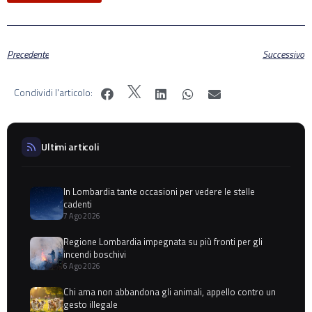
Precedente
Successivo
Condividi l'articolo:
Ultimi articoli
In Lombardia tante occasioni per vedere le stelle
cadenti
7 Ago 2026
Regione Lombardia impegnata su più fronti per gli
incendi boschivi
6 Ago 2026
Chi ama non abbandona gli animali, appello contro un
gesto illegale