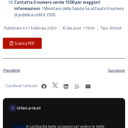
Contatta il numero verde 1500 per maggiori
informazioni
: l Ministero della Salute ha attivato il numero
di pubblica utilità 1500.
Pubblicato il
21 Febbraio 2020
ID del post: 17939
Tipo: Articoli
Scarica PDF
Precedente
Successivo
Condividi l'articolo:
Ultimi articoli
In Lombardia tante occasioni per vedere le stelle