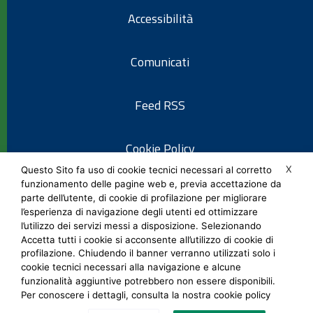
Accessibilità
Comunicati
Feed RSS
Cookie Policy
X
Questo Sito fa uso di cookie tecnici necessari al corretto
funzionamento delle pagine web e, previa accettazione da
Informativa privacy
parte dell’utente, di cookie di profilazione per migliorare
l’esperienza di navigazione degli utenti ed ottimizzare
l’utilizzo dei servizi messi a disposizione. Selezionando
Note legali
Accetta tutti i cookie si acconsente all’utilizzo di cookie di
profilazione. Chiudendo il banner verranno utilizzati solo i
cookie tecnici necessari alla navigazione e alcune
Social Media Policy
funzionalità aggiuntive potrebbero non essere disponibili.
Per conoscere i dettagli, consulta la nostra cookie policy