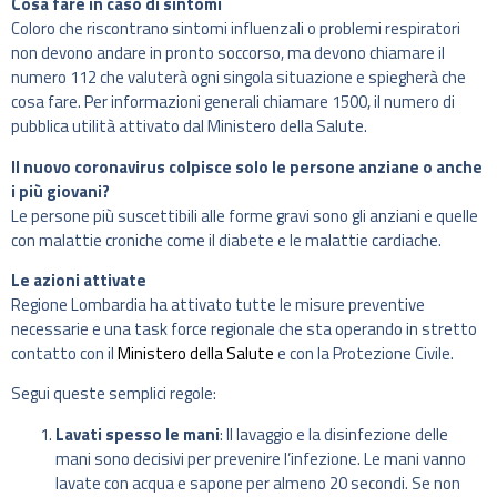
Cosa fare in caso di sintomi
Coloro che riscontrano sintomi influenzali o problemi respiratori
non devono andare in pronto soccorso, ma devono chiamare il
numero 112 che valuterà ogni singola situazione e spiegherà che
cosa fare. Per informazioni generali chiamare 1500, il numero di
pubblica utilità attivato dal Ministero della Salute.
Il nuovo coronavirus colpisce solo le persone anziane o anche
i più giovani?
Le persone più suscettibili alle forme gravi sono gli anziani e quelle
con malattie croniche come il diabete e le malattie cardiache.
Le azioni attivate
Regione Lombardia ha attivato tutte le misure preventive
necessarie e una task force regionale che sta operando in stretto
contatto con il
Ministero della Salute
e con la Protezione Civile.
Segui queste semplici regole:
Lavati spesso le mani
: Il lavaggio e la disinfezione delle
mani sono decisivi per prevenire l’infezione. Le mani vanno
lavate con acqua e sapone per almeno 20 secondi. Se non