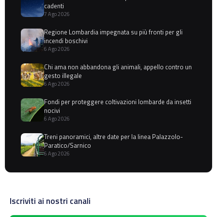
cadenti
7 Ago 2026
Regione Lombardia impegnata su più fronti per gli
incendi boschivi
6 Ago 2026
Chi ama non abbandona gli animali, appello contro un
gesto illegale
6 Ago 2026
Fondi per proteggere coltivazioni lombarde da insetti
nocivi
6 Ago 2026
Treni panoramici, altre date per la linea Palazzolo-
Paratico/Sarnico
6 Ago 2026
Iscriviti ai nostri canali