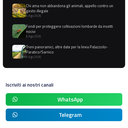
Chi ama non abbandona gli animali, appello contro un
gesto illegale
6 Ago 2026
Fondi per proteggere coltivazioni lombarde da insetti
nocivi
6 Ago 2026
Treni panoramici, altre date per la linea Palazzolo-
Paratico/Sarnico
6 Ago 2026
Iscriviti ai nostri canali
WhatsApp
Telegram