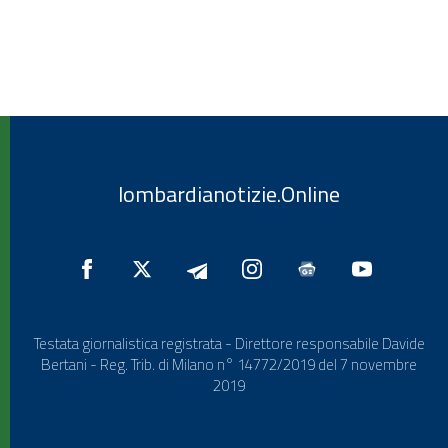
lombardianotizie.Online
Testata giornalistica registrata - Direttore responsabile Davide
Bertani - Reg. Trib. di Milano n° 14772/2019 del 7 novembre
2019