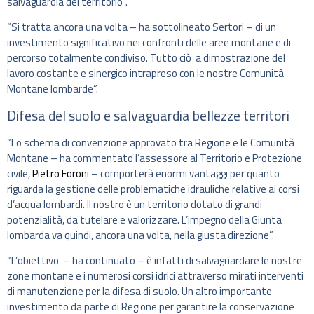
salvaguardia del territorio”.
“Si tratta ancora una volta – ha sottolineato Sertori – di un
investimento significativo nei confronti delle aree montane e di
percorso totalmente condiviso. Tutto ciò a dimostrazione del
lavoro costante e sinergico intrapreso con le nostre Comunità
Montane lombarde”.
Difesa del suolo e salvaguardia bellezze territori
“Lo schema di convenzione approvato tra Regione e le Comunità
Montane – ha commentato l’assessore al Territorio e Protezione
civile,
Pietro Foroni
– comporterà enormi vantaggi per quanto
riguarda la gestione delle problematiche idrauliche relative ai corsi
d’acqua lombardi. Il nostro è un territorio dotato di grandi
potenzialità, da tutelare e valorizzare. L’impegno della Giunta
lombarda va quindi, ancora una volta, nella giusta direzione”.
“L’obiettivo – ha continuato – è infatti di salvaguardare le nostre
zone montane e i numerosi corsi idrici attraverso mirati interventi
di manutenzione per la difesa di suolo. Un altro importante
investimento da parte di Regione per garantire la conservazione