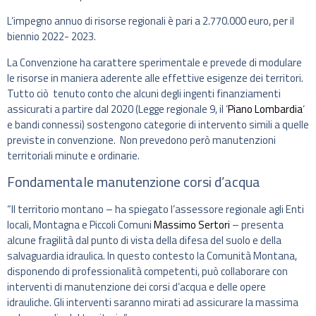
L’impegno annuo di risorse regionali è pari a 2.770.000 euro, per il
biennio 2022- 2023.
La Convenzione ha carattere sperimentale e prevede di modulare
le risorse in maniera aderente alle effettive esigenze dei territori.
Tutto ciò tenuto conto che alcuni degli ingenti finanziamenti
assicurati a partire dal 2020 (Legge regionale 9, il ‘
Piano Lombardia
‘
e bandi connessi) sostengono categorie di intervento simili a quelle
previste in convenzione. Non prevedono però manutenzioni
territoriali minute e ordinarie.
Fondamentale manutenzione corsi d’acqua
“Il territorio montano – ha spiegato l’assessore regionale agli Enti
locali, Montagna e Piccoli Comuni
Massimo Sertori
– presenta
alcune fragilità dal punto di vista della difesa del suolo e della
salvaguardia idraulica. In questo contesto la Comunità Montana,
disponendo di professionalità competenti, può collaborare con
interventi di manutenzione dei corsi d’acqua e delle opere
idrauliche. Gli interventi saranno mirati ad assicurare la massima