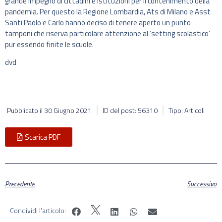
grande impegno di cittadini e istituzioni per il contenimento della
pandemia. Per questo la Regione Lombardia, Ats di Milano e Asst
Santi Paolo e Carlo hanno deciso di tenere aperto un punto
tamponi che riserva particolare attenzione al ‘setting scolastico’
pur essendo finite le scuole.
dvd
Pubblicato il
30 Giugno 2021
ID del post: 56310
Tipo: Articoli
Scarica PDF
Precedente
Successivo
Condividi l'articolo: