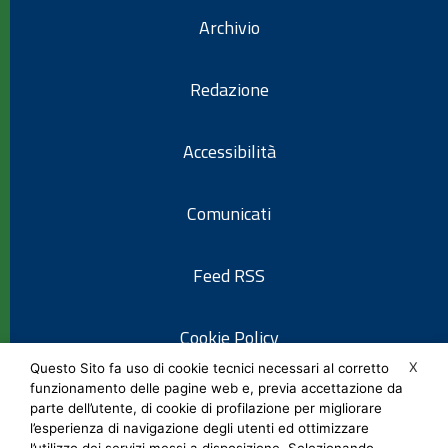
Archivio
Redazione
Accessibilità
Comunicati
Feed RSS
Cookie Policy
X
Questo Sito fa uso di cookie tecnici necessari al corretto
funzionamento delle pagine web e, previa accettazione da
Informativa privacy
parte dell’utente, di cookie di profilazione per migliorare
l’esperienza di navigazione degli utenti ed ottimizzare
l’utilizzo dei servizi messi a disposizione. Selezionando