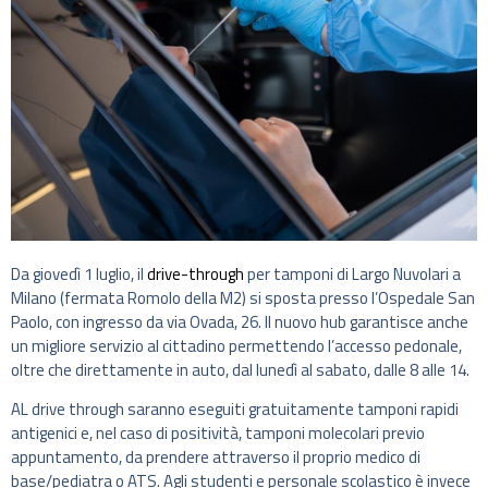
Da giovedì 1 luglio, il
drive-through
per tamponi di Largo Nuvolari a
Milano (fermata Romolo della M2) si sposta presso l’Ospedale San
Paolo, con ingresso da via Ovada, 26. Il nuovo hub garantisce anche
un migliore servizio al cittadino permettendo l’accesso pedonale,
oltre che direttamente in auto, dal lunedì al sabato, dalle 8 alle 14.
AL drive through saranno eseguiti gratuitamente tamponi rapidi
antigenici e, nel caso di positività, tamponi molecolari previo
appuntamento, da prendere attraverso il proprio medico di
base/pediatra o ATS. Agli studenti e personale scolastico è invece