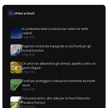
Ultimi articoli
In Lombardia tante occasioni per vedere le stelle
cadenti
7 Ago 2026
Regione Lombardia impegnata su più fronti per gli
incendi boschivi
6 Ago 2026
Chi ama non abbandona gli animali, appello contro un
gesto illegale
6 Ago 2026
Fondi per proteggere coltivazioni lombarde da insetti
nocivi
6 Ago 2026
Treni panoramici, altre date per la linea Palazzolo-
Paratico/Sarnico
6 Ago 2026