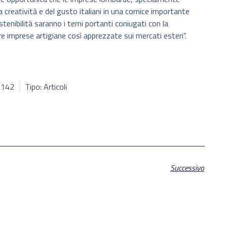
 creatività e del gusto italiani in una cornice importante
enibilità saranno i temi portanti coniugati con la
re imprese artigiane così apprezzate sui mercati esteri”.
11142
Tipo: Articoli
Successivo