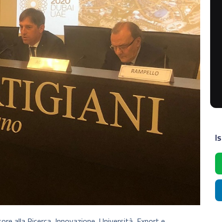
Is
ore alla Ricerca, Innovazione, Università, Export e