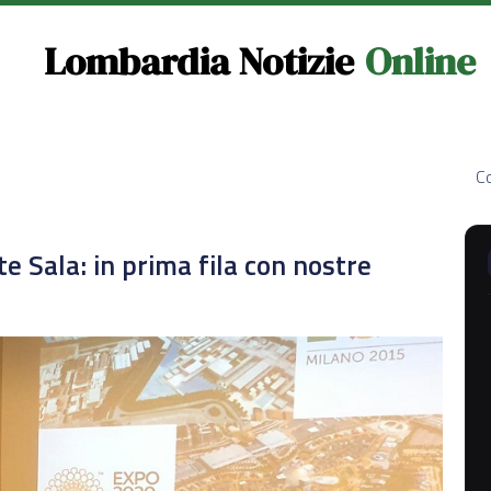
Lombardia Notizie
Online
Co
e Sala: in prima fila con nostre