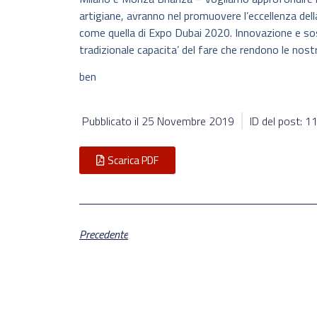
artigiane, avranno nel promuovere l’eccellenza della
come quella di Expo Dubai 2020. Innovazione e sost
tradizionale capacita’ del fare che rendono le nost
ben
Pubblicato il
25 Novembre 2019
ID del post: 
Scarica PDF
Precedente