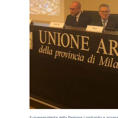
Il vicepresidente della Regione Lombardia e assess