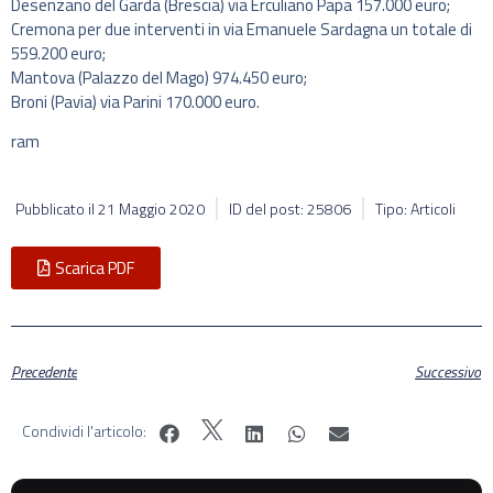
Desenzano del Garda (Brescia) via Erculiano Papa 157.000 euro;
Cremona per due interventi in via Emanuele Sardagna un totale di
559.200 euro;
Mantova (Palazzo del Mago) 974.450 euro;
Broni (Pavia) via Parini 170.000 euro.
ram
Pubblicato il
21 Maggio 2020
ID del post: 25806
Tipo: Articoli
Scarica PDF
Precedente
Successivo
Condividi l'articolo: