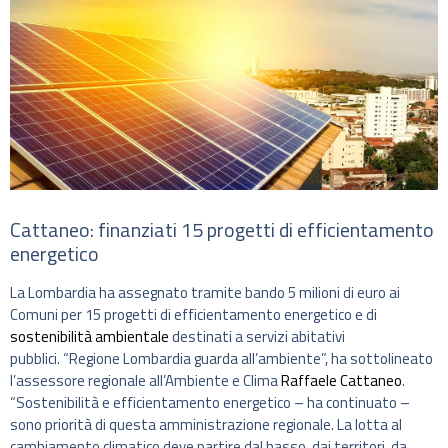
Cattaneo: finanziati 15 progetti di efficientamento
energetico
La Lombardia ha assegnato tramite bando 5 milioni di euro ai
Comuni per 15 progetti di efficientamento energetico e di
sostenibilità ambientale
destinati a servizi abitativi
pubblici. “Regione Lombardia guarda all’ambiente”, ha sottolineato
l’assessore regionale all’Ambiente e Clima
Raffaele Cattaneo
.
“Sostenibilità e efficientamento energetico – ha continuato –
sono priorità di questa amministrazione regionale. La lotta al
cambiamento climatico deve partire dal basso, dai territori, da