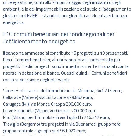
di telegestione, controllo e monitoraggio degli impianti o degli
ambienti e la de-impermeabilizzazione del suolo e l’adeguamento
gli standard NZEB – standard per gli edifici ad elevata efficienza
energetica.
I 10 comuni beneficiari dei fondi regionali per
l’efficientamento energetico
Il bando ha ammesso al contributo 15 progetti su 19 presentati.
Dieci i Comuni beneficiari, alcuni hanno infatti presentato più
progetti. Tredici progetti sono immediatamente finanziati con le
risorse in dotazione al bando. Questi, quindi, i Comuni beneficiari
con la suddivisione degli interventi:
Varese: intervento dell’immobile in via Misurina, 641.213 euro;
Gallarate (Varese) via Curtatone 429.862 euro;
Carugate (Mi), via Monte Grappa 200.000 euro;
Pieve Emanuele (MI) per via Gemelli 200.000 euro;
Rho (Milano) per l’immobile in via Togliatti 716.317 euro;
Treviglio (Bergamo) tre progetti in via Buonarroti gruppo nord,
gruppo centrale e gruppo sud 951.927 euro;