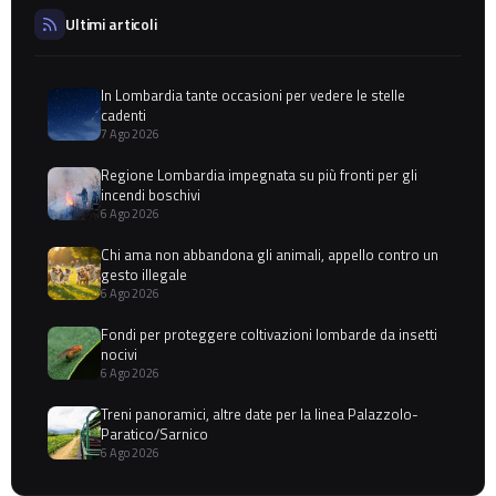
Ultimi articoli
In Lombardia tante occasioni per vedere le stelle
cadenti
7 Ago 2026
Regione Lombardia impegnata su più fronti per gli
incendi boschivi
6 Ago 2026
Chi ama non abbandona gli animali, appello contro un
gesto illegale
6 Ago 2026
Fondi per proteggere coltivazioni lombarde da insetti
nocivi
6 Ago 2026
Treni panoramici, altre date per la linea Palazzolo-
Paratico/Sarnico
6 Ago 2026