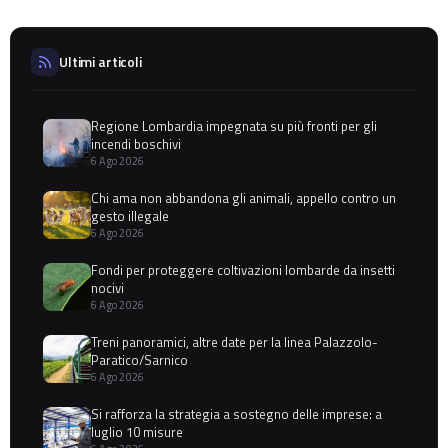
Ultimi articoli
Regione Lombardia impegnata su più fronti per gli
incendi boschivi
6 Ago 2026
Chi ama non abbandona gli animali, appello contro un
gesto illegale
6 Ago 2026
Fondi per proteggere coltivazioni lombarde da insetti
nocivi
6 Ago 2026
Treni panoramici, altre date per la linea Palazzolo-
Paratico/Sarnico
6 Ago 2026
Si rafforza la strategia a sostegno delle imprese: a
luglio 10 misure