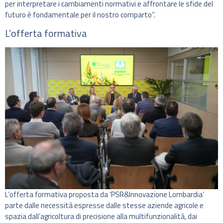
per interpretare i cambiamenti normativi e affrontare le sfide del
futuro è fondamentale per il nostro comparto”.
L’offerta formativa
L’offerta formativa proposta da ‘PSR&Innovazione Lombardia’
parte dalle necessità espresse dalle stesse aziende agricole e
spazia dall’agricoltura di precisione alla multifunzionalità, dai