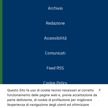
Archivio
Redazione
Accessibilità
Comunicati
Feed RSS
Cookie Policy
X
Questo Sito fa uso di cookie tecnici necessari al corretto
funzionamento delle pagine web e, previa accettazione da
Informativa privacy
parte dell’utente, di cookie di profilazione per migliorare
l’esperienza di navigazione degli utenti ed ottimizzare