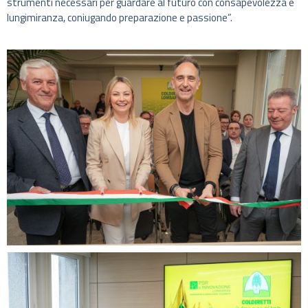
strumenti necessari per guardare al futuro con consapevolezza e
lungimiranza, coniugando preparazione e passione”.