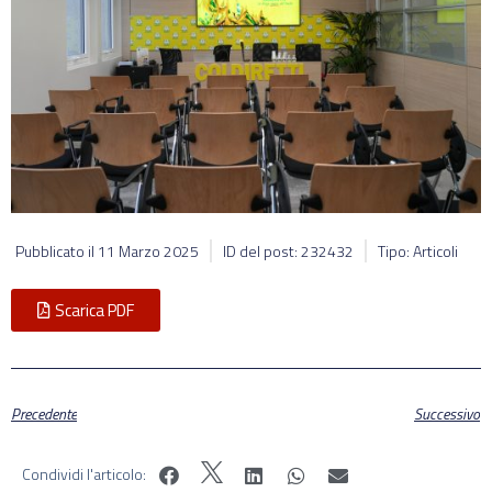
Pubblicato il
11 Marzo 2025
ID del post: 232432
Tipo: Articoli
Scarica PDF
Precedente
Successivo
Condividi l'articolo: