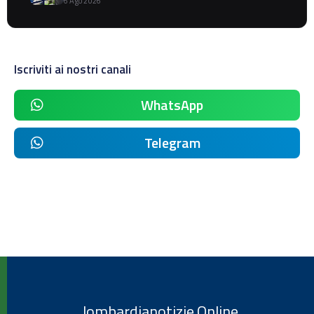
6 Ago 2026
Iscriviti ai nostri canali
WhatsApp
Telegram
lombardianotizie.Online