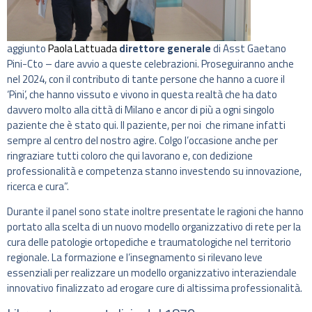
aggiunto
Paola Lattuada
direttore generale
di Asst Gaetano
Pini-Cto – dare avvio a queste celebrazioni. Proseguiranno anche
nel 2024, con il contributo di tante persone che hanno a cuore il
‘Pini’, che hanno vissuto e vivono in questa realtà che ha dato
davvero molto alla città di Milano e ancor di più a ogni singolo
paziente che è stato qui. Il paziente, per noi che rimane infatti
sempre al centro del nostro agire. Colgo l’occasione anche per
ringraziare tutti coloro che qui lavorano e, con dedizione
professionalità e competenza stanno investendo su innovazione,
ricerca e cura”.
Durante il panel sono state inoltre presentate le ragioni che hanno
portato alla scelta di un nuovo modello organizzativo di rete per la
cura delle patologie ortopediche e traumatologiche nel territorio
regionale. La formazione e l’insegnamento si rilevano leve
essenziali per realizzare un modello organizzativo interaziendale
innovativo finalizzato ad erogare cure di altissima professionalità.