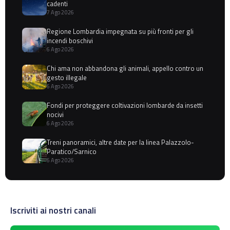
cadenti
7 Ago 2026
Regione Lombardia impegnata su più fronti per gli
incendi boschivi
6 Ago 2026
Chi ama non abbandona gli animali, appello contro un
gesto illegale
6 Ago 2026
Fondi per proteggere coltivazioni lombarde da insetti
nocivi
6 Ago 2026
Treni panoramici, altre date per la linea Palazzolo-
Paratico/Sarnico
6 Ago 2026
Iscriviti ai nostri canali