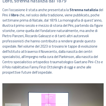
Libro, strenna natalizia dal 1879
Con l’occasione è stata anche presentata la
Strenna natalizia
del
Pini: il
libro
che, nel solco della tradizione, viene pubblicato, poche
settimane prima di Natale, dal 1879. La monografia di quest’anno,
illustra il primo secolo e mezzo di storia del Pini, partendo da figure
storiche, come quella del fondatore naturalmente, ma anche di
Pietro Panzeri, Riccardo Galeazzi e di tanti altri autorevoli
professionisti che hanno contribuito a rendere grande questo
ospedale. Nel volume del 2023 si trovano le tappe di evoluzione
dell’Istituto attraverso il Novecento, dalla nascita dei centri
specialistici, all’impegno nella cura del Parkinson, alla nascita del
Centro specialistico ortopedico traumatologico Gaetano Pini-Cto e
il Polo riabilitativo Fanny Finzi Ottolenghi di oggi e anche alle
prospettive future dell’ospedale.