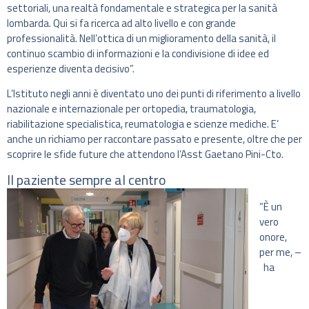
settoriali, una realtà fondamentale e strategica per la sanità
lombarda. Qui si fa ricerca ad alto livello e con grande
professionalità. Nell’ottica di un miglioramento della sanità, il
continuo scambio di informazioni e la condivisione di idee ed
esperienze diventa decisivo”.
L’Istituto negli anni è diventato uno dei punti di riferimento a livello
nazionale e internazionale per ortopedia, traumatologia,
riabilitazione specialistica, reumatologia e scienze mediche. E’
anche un richiamo per raccontare passato e presente, oltre che per
scoprire le sfide future che attendono l’Asst Gaetano Pini-Cto.
Il paziente sempre al centro
“È un
vero
onore,
per me, –
ha