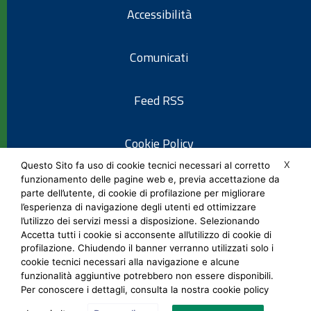
Accessibilità
Comunicati
Feed RSS
Cookie Policy
X
Questo Sito fa uso di cookie tecnici necessari al corretto
funzionamento delle pagine web e, previa accettazione da
Informativa privacy
parte dell’utente, di cookie di profilazione per migliorare
l’esperienza di navigazione degli utenti ed ottimizzare
l’utilizzo dei servizi messi a disposizione. Selezionando
Note legali
Accetta tutti i cookie si acconsente all’utilizzo di cookie di
profilazione. Chiudendo il banner verranno utilizzati solo i
cookie tecnici necessari alla navigazione e alcune
Social Media Policy
funzionalità aggiuntive potrebbero non essere disponibili.
Per conoscere i dettagli, consulta la nostra cookie policy