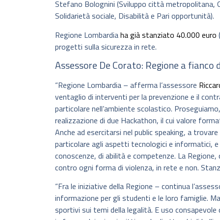
Stefano Bolognini (Sviluppo città metropolitana, G
Solidarietà sociale, Disabilità e Pari opportunità).
Regione Lombardia
ha già stanziato 40.000 euro
(
progetti sulla sicurezza in rete.
Assessore De Corato: Regione a fianco d
“Regione Lombardia – afferma l’assessore
Ricca
ventaglio di interventi per la prevenzione e il con
particolare nell’ambiente scolastico. Proseguiamo, i
realizzazione di due Hackathon, il cui valore format
Anche ad esercitarsi nel public speaking, a trovare
particolare agli aspetti tecnologici e informatici, 
conoscenze, di abilità e competenze. La Regione, qui
contro ogni forma di violenza, in rete e non. Stan
“Fra le iniziative della Regione – continua l’asses
informazione per gli studenti e le loro famiglie. Ma
sportivi sui temi della legalità. E uso consapevol