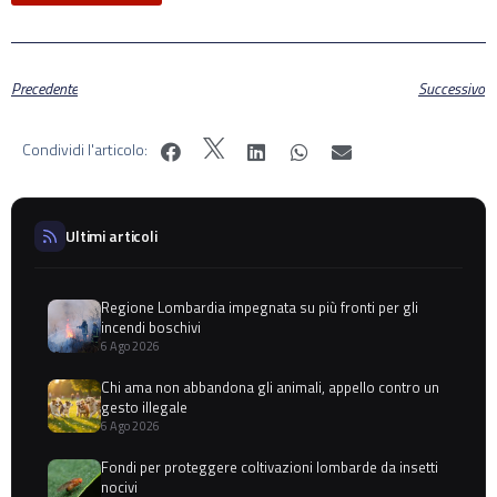
Precedente
Successivo
Condividi l'articolo:
Ultimi articoli
Regione Lombardia impegnata su più fronti per gli
incendi boschivi
6 Ago 2026
Chi ama non abbandona gli animali, appello contro un
gesto illegale
6 Ago 2026
Fondi per proteggere coltivazioni lombarde da insetti
nocivi