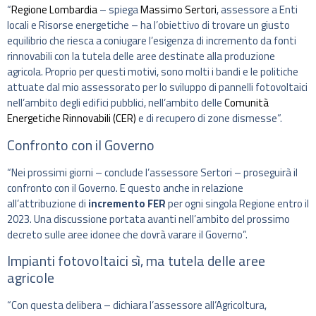
“
Regione Lombardia
– spiega
Massimo Sertori
, assessore a Enti
locali e Risorse energetiche – ha l’obiettivo di trovare un giusto
equilibrio che riesca a coniugare l’esigenza di incremento da fonti
rinnovabili con la tutela delle aree destinate alla produzione
agricola. Proprio per questi motivi, sono molti i bandi e le politiche
attuate dal mio assessorato per lo sviluppo di pannelli fotovoltaici
nell’ambito degli edifici pubblici, nell’ambito delle
Comunità
Energetiche Rinnovabili (CER)
e di recupero di zone dismesse”.
Confronto con il Governo
“Nei prossimi giorni – conclude l’assessore Sertori – proseguirà il
confronto con il Governo. E questo anche in relazione
all’attribuzione di
incremento FER
per ogni singola Regione entro il
2023. Una discussione portata avanti nell’ambito del prossimo
decreto sulle aree idonee che dovrà varare il Governo”.
Impianti fotovoltaici sì, ma tutela delle aree
agricole
“Con questa delibera – dichiara l’assessore all’Agricoltura,