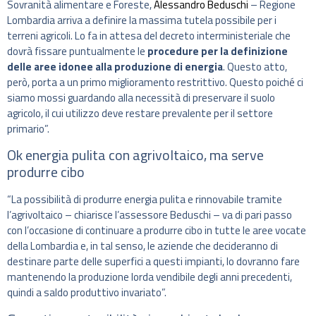
Sovranità alimentare e Foreste,
Alessandro Beduschi
– Regione
Lombardia arriva a definire la massima tutela possibile per i
terreni agricoli. Lo fa in attesa del decreto interministeriale che
dovrà fissare puntualmente le
procedure per la definizione
delle aree idonee alla produzione di energia
. Questo atto,
però, porta a un primo miglioramento restrittivo. Questo poiché ci
siamo mossi guardando alla necessità di preservare il suolo
agricolo, il cui utilizzo deve restare prevalente per il settore
primario”.
Ok energia pulita con agrivoltaico, ma serve
produrre cibo
“La possibilità di produrre energia pulita e rinnovabile tramite
l’agrivoltaico – chiarisce l’assessore Beduschi – va di pari passo
con l’occasione di continuare a produrre cibo in tutte le aree vocate
della Lombardia e, in tal senso, le aziende che decideranno di
destinare parte delle superfici a questi impianti, lo dovranno fare
mantenendo la produzione lorda vendibile degli anni precedenti,
quindi a saldo produttivo invariato”.