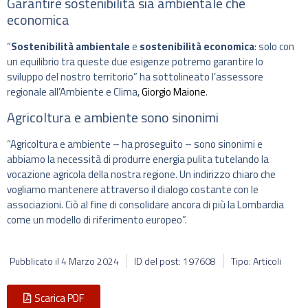
Garantire sostenibilità sia ambientale che
economica
“
Sostenibilità ambientale
e
sostenibilità economica
: solo con
un equilibrio tra queste due esigenze potremo garantire lo
sviluppo del nostro territorio” ha sottolineato l’assessore
regionale all’Ambiente e Clima,
Giorgio Maione
.
Agricoltura e ambiente sono sinonimi
“Agricoltura e ambiente – ha proseguito – sono sinonimi e
abbiamo la necessità di produrre energia pulita tutelando la
vocazione agricola della nostra regione. Un indirizzo chiaro che
vogliamo mantenere attraverso il dialogo costante con le
associazioni. Ciò al fine di consolidare ancora di più la Lombardia
come un modello di riferimento europeo”.
Pubblicato il
4 Marzo 2024
ID del post: 197608
Tipo: Articoli
Scarica PDF