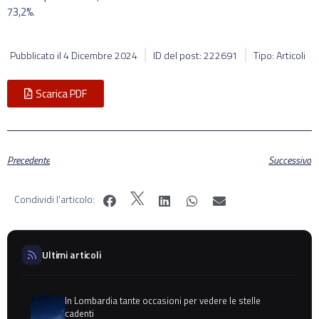
73,2%.
Pubblicato il
4 Dicembre 2024
ID del post: 222691
Tipo: Articoli
Scarica PDF
Precedente
Successivo
Condividi l'articolo:
Ultimi articoli
In Lombardia tante occasioni per vedere le stelle
cadenti