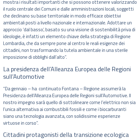
mostra i risultati importanti che si possono ottenere valorizzando
il ruolo centrale dei Comuni e dalle amministrazioni locali, soggetti
che declinano su base territoriale in modo efficace obiettivi
ambientali posti a livello nazionale e internazionale. Adottare un
approccio ‘dal basso’, basato su una visione di sostenibilità priva di
ideologie, è infatti un elemento chiave della strategia di Regione
Lombardia, che da sempre pone al centro le reali esigenze dei
cittadini, non trasformando la tutela ambientale in una sterile
imposizione di obblighi dall’alto”.
La presidenza dell’Alleanza Europea delle Regioni
sull’Automotive
“Da gennaio – ha continuato Fontana – Regione assumerà la
Presidenza dell’Alleanza Europea delle Regioni sull’Automotive. Il
nostro impegno sarà quello di sottolineare come l’elettrico non sia
l’unica alternativa ai combustibili fossili e come i biocarburanti
siano una tecnologia avanzata, con solidissime esperienze
virtuose in corso”.
Cittadini protagonisti della transizione ecologica