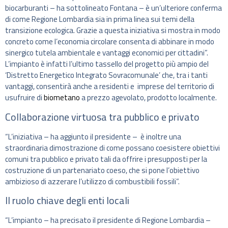
biocarburanti – ha sottolineato Fontana – è un’ulteriore conferma
di come Regione Lombardia sia in prima linea sui temi della
transizione ecologica. Grazie a questa iniziativa si mostra in modo
concreto come l’economia circolare consenta di abbinare in modo
sinergico tutela ambientale e vantaggi economici per cittadini”.
L’impianto è infatti l’ultimo tassello del progetto più ampio del
‘Distretto Energetico Integrato Sovracomunale’ che, tra i tanti
vantaggi, consentirà anche a residenti e imprese del territorio di
usufruire di
biometano
a prezzo agevolato, prodotto localmente.
Collaborazione virtuosa tra pubblico e privato
“L’iniziativa – ha aggiunto il presidente – è inoltre una
straordinaria dimostrazione di come possano coesistere obiettivi
comuni tra pubblico e privato tali da offrire i presupposti per la
costruzione di un partenariato coeso, che si pone l’obiettivo
ambizioso di azzerare l’utilizzo di combustibili fossili”.
Il ruolo chiave degli enti locali
“L’impianto – ha precisato il presidente di Regione Lombardia –