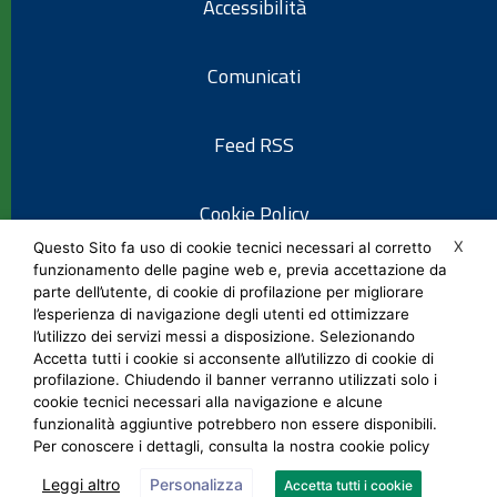
Accessibilità
Comunicati
Feed RSS
Cookie Policy
X
Questo Sito fa uso di cookie tecnici necessari al corretto
funzionamento delle pagine web e, previa accettazione da
Informativa privacy
parte dell’utente, di cookie di profilazione per migliorare
l’esperienza di navigazione degli utenti ed ottimizzare
l’utilizzo dei servizi messi a disposizione. Selezionando
Note legali
Accetta tutti i cookie si acconsente all’utilizzo di cookie di
profilazione. Chiudendo il banner verranno utilizzati solo i
cookie tecnici necessari alla navigazione e alcune
Social Media Policy
funzionalità aggiuntive potrebbero non essere disponibili.
Per conoscere i dettagli, consulta la nostra cookie policy
Leggi altro
Personalizza
Accetta tutti i cookie