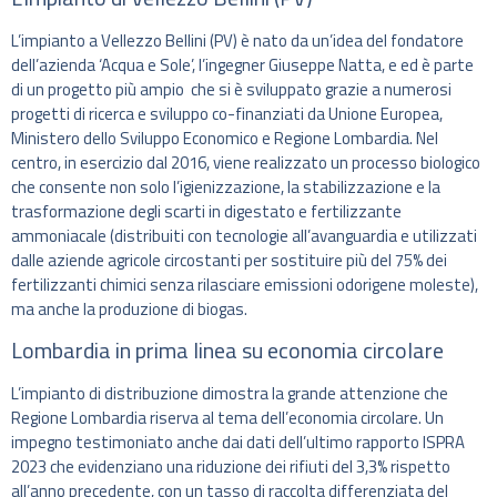
L’impianto a Vellezzo Bellini (PV) è nato da un’idea del fondatore
dell’azienda ‘Acqua e Sole’, l’ingegner Giuseppe Natta, e ed è parte
di un progetto più ampio che si è sviluppato grazie a numerosi
progetti di ricerca e sviluppo co-finanziati da Unione Europea,
Ministero dello Sviluppo Economico e Regione Lombardia. Nel
centro, in esercizio dal 2016, viene realizzato un processo biologico
che consente non solo l’igienizzazione, la stabilizzazione e la
trasformazione degli scarti in digestato e fertilizzante
ammoniacale (distribuiti con tecnologie all’avanguardia e utilizzati
dalle aziende agricole circostanti per sostituire più del 75% dei
fertilizzanti chimici senza rilasciare emissioni odorigene moleste),
ma anche la produzione di biogas.
Lombardia in prima linea su economia circolare
L’impianto di distribuzione dimostra la grande attenzione che
Regione Lombardia riserva al tema dell’economia circolare. Un
impegno testimoniato anche dai dati dell’ultimo rapporto ISPRA
2023 che evidenziano una riduzione dei rifiuti del 3,3% rispetto
all’anno precedente, con un tasso di raccolta differenziata del