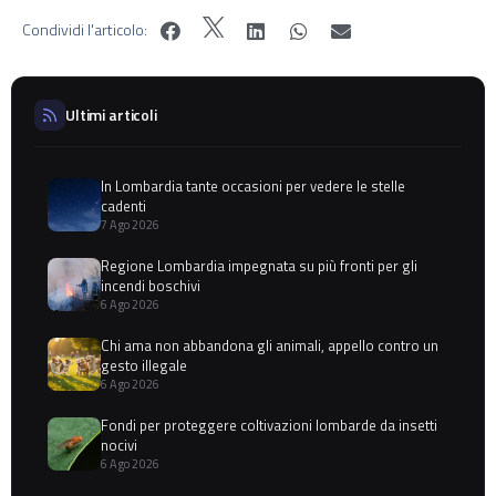
Condividi l'articolo:
Ultimi articoli
In Lombardia tante occasioni per vedere le stelle
cadenti
7 Ago 2026
Regione Lombardia impegnata su più fronti per gli
incendi boschivi
6 Ago 2026
Chi ama non abbandona gli animali, appello contro un
gesto illegale
6 Ago 2026
Fondi per proteggere coltivazioni lombarde da insetti
nocivi
6 Ago 2026