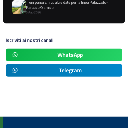
Treni panoramici, altre date per la linea Palazzolo-
Paratico/Sarnico
6 Ago 2026
Iscriviti ai nostri canali
WhatsApp
Telegram