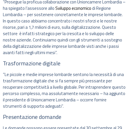
“Prosegue la proficua collaborazione con Unioncamere Lombardia –
ha spiegato l’assessore allo
Sviluppo economico
di Regione
Lombardia – per sostenere concretamente le imprese lombarde.
In questo caso abbiamo concentrato i nostri sforzi e le nostre
risorse, pari a 1,7 milioni di euro, sulla digitalizzazione. Questo
settore è infatti strategico per la crescita e lo sviluppo delle
nostre aziende. Continuiamo quindi con gli strumenti a sostegno
della digitalizzazione delle imprese lombarde visti anche i passi
avanti fatti negli ultimi mesi”.
Trasformazione digitale
“Le piccole e medie imprese lombarde sentono la necessità di una
trasformazione digitale che si fa sempre più pressante per
recuperare competitività a livello globale. Per intraprendere questo
percorso complesso, ma assolutamente necessario – ha aggiunto
il presidente di Unioncamere Lombardia – occorre fornire
strumenti di supporto adeguati”.
Presentazione domande
Le domande possono essere presentate dal 30 settembre al 29