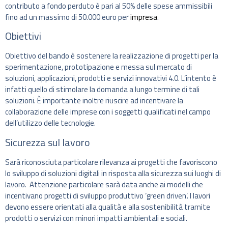
contributo a fondo perduto è pari al 50% delle spese ammissibili
fino ad un massimo di 50.000 euro per
impresa
.
Obiettivi
Obiettivo del bando è sostenere la realizzazione di progetti per la
sperimentazione, prototipazione e messa sul mercato di
soluzioni, applicazioni, prodotti e servizi innovativi 4.0. L’intento è
infatti quello di stimolare la domanda a lungo termine di tali
soluzioni. È importante inoltre riuscire ad incentivare la
collaborazione delle imprese con i soggetti qualificati nel campo
dell’utilizzo delle tecnologie.
Sicurezza sul lavoro
Sarà riconosciuta particolare rilevanza ai progetti che favoriscono
lo sviluppo di soluzioni digitali in risposta alla sicurezza sui luoghi di
lavoro. Attenzione particolare sarà data anche ai modelli che
incentivano progetti di sviluppo produttivo ‘green driven’. I lavori
devono essere orientati alla qualità e alla sostenibilità tramite
prodotti o servizi con minori impatti ambientali e sociali.