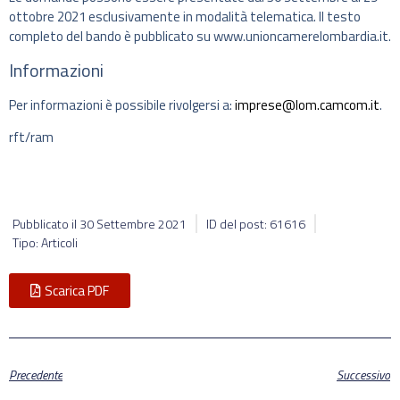
ottobre 2021 esclusivamente in modalità telematica. Il testo
completo del bando è pubblicato su www.unioncamerelombardia.it.
Informazioni
Per informazioni è possibile rivolgersi a:
imprese@lom.camcom.it
.
rft/ram
Pubblicato il
30 Settembre 2021
ID del post: 61616
Tipo: Articoli
Scarica PDF
Precedente
Successivo