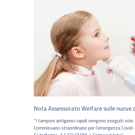
Nota Assessorato Welfare sulle nuove di
“I tamponi antigenici rapidi vengono eseguiti solo 
Commissario straordinario per l’emergenza Covid-19.