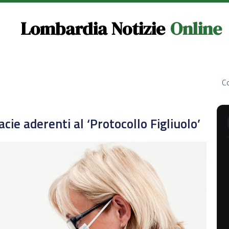
Lombardia Notizie
Online
Co
cie aderenti al ‘Protocollo Figliuolo’