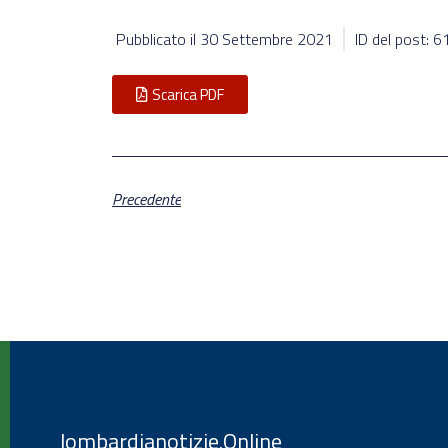
Pubblicato il
30 Settembre 2021
ID del post: 
Scarica PDF
Precedente
lombardianotizie.Online