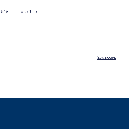
61618
Tipo: Articoli
Successivo