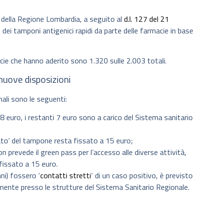
 della Regione Lombardia, a seguito al
d.l. 127 del 21
e dei tamponi antigenici rapidi da parte delle farmacie in base
cie che hanno aderito sono 1.320 sulle 2.003 totali.
 nuove disposizioni
ali sono le seguenti:
 di 8 euro, i restanti 7 euro sono a carico del Sistema sanitario
rato’ del tampone resta fissato a 15 euro;
 prevede il green pass per l’accesso alle diverse attività,
 fissato a 15 euro.
ni) fossero ‘
contatti stretti
‘ di un caso positivo, è previsto
ente presso le strutture del Sistema Sanitario Regionale.