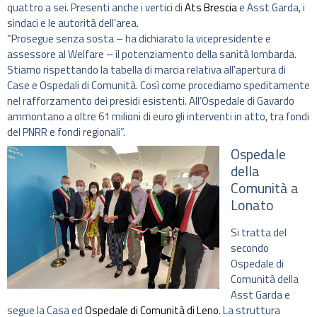
quattro a sei. Presenti anche i vertici di
Ats Brescia
e Asst Garda, i
sindaci e le autorità dell’area.
“Prosegue senza sosta – ha dichiarato la vicepresidente e
assessore al Welfare – il potenziamento della sanità lombarda.
Stiamo rispettando la tabella di marcia relativa all’apertura di
Case e Ospedali di Comunità. Così come procediamo speditamente
nel rafforzamento dei presidi esistenti. All’Ospedale di Gavardo
ammontano a oltre 61 milioni di euro gli interventi in atto, tra fondi
del PNRR e fondi regionali”.
Ospedale
della
Comunità a
Lonato
Si tratta del
secondo
Ospedale di
Comunità della
Asst Garda e
segue la Casa ed
Ospedale di Comunità di Leno
. La struttura