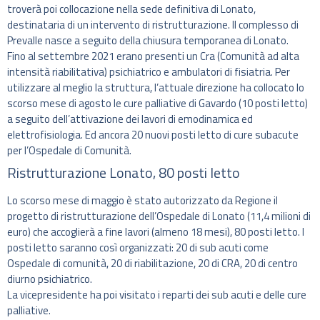
troverà poi collocazione nella sede definitiva di Lonato,
destinataria di un intervento di ristrutturazione. Il complesso di
Prevalle nasce a seguito della chiusura temporanea di Lonato.
Fino al settembre 2021 erano presenti un Cra (Comunità ad alta
intensità riabilitativa) psichiatrico e ambulatori di fisiatria. Per
utilizzare al meglio la struttura, l’attuale direzione ha collocato lo
scorso mese di agosto le cure palliative di Gavardo (10 posti letto)
a seguito dell’attivazione dei lavori di emodinamica ed
elettrofisiologia. Ed ancora 20 nuovi posti letto di cure subacute
per l’Ospedale di Comunità.
Ristrutturazione Lonato, 80 posti letto
Lo scorso mese di maggio è stato autorizzato da Regione il
progetto di ristrutturazione dell’Ospedale di Lonato (11,4 milioni di
euro) che accoglierà a fine lavori (almeno 18 mesi), 80 posti letto. I
posti letto saranno così organizzati: 20 di sub acuti come
Ospedale di comunità, 20 di riabilitazione, 20 di CRA, 20 di centro
diurno psichiatrico.
La vicepresidente ha poi visitato i reparti dei sub acuti e delle cure
palliative.