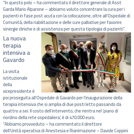
“In questo polo – ha commentato il direttore generale di Asst
Garda Mario Alparone – abbiamo voluto concentrare la cura per i
pazienti in fase post acuta con la collocazione, oltre all’Ospedale di
Comunità, della riabilitazione e delle cure palliative per favorire
sinergie cliniche e di assistenza per questa tipologia di pazienti”.
La nuova
terapia
intensiva a
Gavardo
La visita
istituzionale
della
vicepresidente è
poi proseguita all’Ospedale di Gavardo per l’inaugurazione della
terapia intensiva che si amplia di due posti letto passando da
quattro a sei. Il costo dell’intervento, che rientra nel ‘piano di
riordino della rete ospedaliera’, è di 470.000 euro.
“Abbiamo provveduto – ha commentato il direttore
dell’Unità operativa di Anestesia e Rianimazione – Davide Coppini