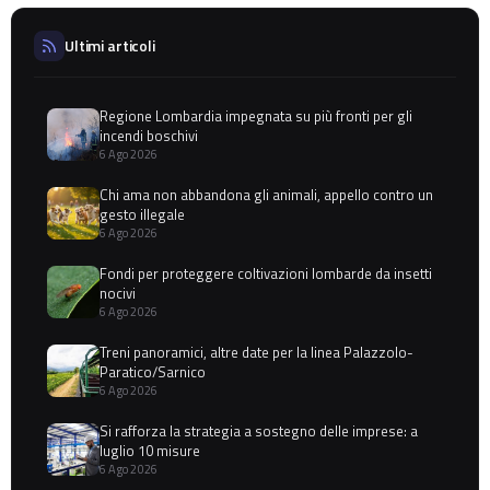
Ultimi articoli
Regione Lombardia impegnata su più fronti per gli
incendi boschivi
6 Ago 2026
Chi ama non abbandona gli animali, appello contro un
gesto illegale
6 Ago 2026
Fondi per proteggere coltivazioni lombarde da insetti
nocivi
6 Ago 2026
Treni panoramici, altre date per la linea Palazzolo-
Paratico/Sarnico
6 Ago 2026
Si rafforza la strategia a sostegno delle imprese: a
luglio 10 misure
6 Ago 2026