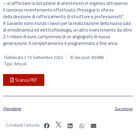
– a rafforzare la dotazione di anestesisti in organico attraverso
il concorso recentemente effettuato. Prosegue lo sforzo
della direzione di rafforzamento di strutture e professionisti”.
A Gavardo sono iniziati i lavori per la realizzazione della nuova sala
di emodinamica ed elettrofisiologia, un altro investimento da oltre
2,1 milioni di euro, comprensivi di un angiografo di nuova
generazione. Il completamento è programmato a fine anno.
Pubblicato il
15 Settembre 2022
ID del post: 89388
Tipo: Articoli
Scarica PDF
Precedente
Successivo
Condividi l'articolo: