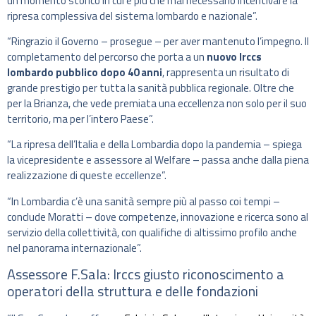
un momento storico in cui è più che mai necessario incentivare la
ripresa complessiva del sistema lombardo e nazionale”.
“Ringrazio il Governo – prosegue – per aver mantenuto l’impegno. Il
completamento del percorso che porta a un
nuovo Irccs
lombardo pubblico dopo 40 anni
, rappresenta un risultato di
grande prestigio per tutta la sanità pubblica regionale. Oltre che
per la Brianza, che vede premiata una eccellenza non solo per il suo
territorio, ma per l’intero Paese”.
“La ripresa dell’Italia e della Lombardia dopo la pandemia – spiega
la vicepresidente e assessore al Welfare – passa anche dalla piena
realizzazione di queste eccellenze”.
“In Lombardia c’è una sanità sempre più al passo coi tempi –
conclude Moratti – dove competenze, innovazione e ricerca sono al
servizio della collettività, con qualifiche di altissimo profilo anche
nel panorama internazionale”.
Assessore F.Sala: Irccs giusto riconoscimento a
operatori della struttura e delle fondazioni