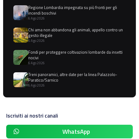
Regione Lombardia impegnata su più fronti per gli
incendi boschivi
6 Ago 2026
Chi ama non abbandona gli animali, appello contro un
gesto illegale
6 Ago 2026
Fondi per proteggere coltivazioni lombarde da insetti
nocivi
6 Ago 2026
Treni panoramici, altre date per la linea Palazzolo-
Paratico/Sarnico
6 Ago 2026
Iscriviti ai nostri canali
WhatsApp