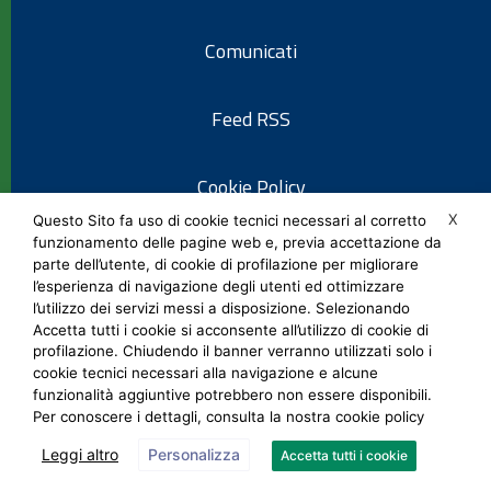
Comunicati
Feed RSS
Cookie Policy
X
Questo Sito fa uso di cookie tecnici necessari al corretto
funzionamento delle pagine web e, previa accettazione da
Informativa privacy
parte dell’utente, di cookie di profilazione per migliorare
l’esperienza di navigazione degli utenti ed ottimizzare
l’utilizzo dei servizi messi a disposizione. Selezionando
Note legali
Accetta tutti i cookie si acconsente all’utilizzo di cookie di
profilazione. Chiudendo il banner verranno utilizzati solo i
cookie tecnici necessari alla navigazione e alcune
Social Media Policy
funzionalità aggiuntive potrebbero non essere disponibili.
Per conoscere i dettagli, consulta la nostra cookie policy
Leggi altro
Personalizza
Accetta tutti i cookie