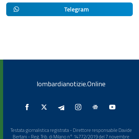
Telegram
lombardianotizie.Online
Testata giornalistica registrata - Direttore responsabile Davide
Bertani - Reg. Trib. di Milano n° 14772/2019 del 7 novembre