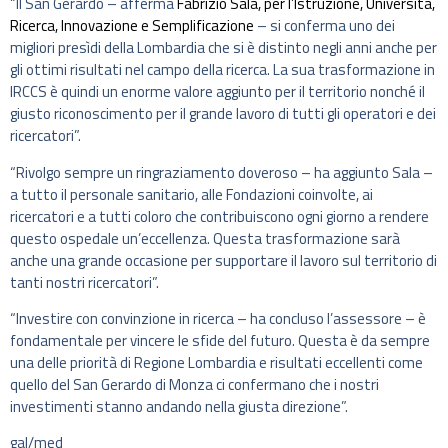
“Il San Gerardo – afferma
Fabrizio Sala, per l’Istruzione, Università,
Ricerca, Innovazione e Semplificazione
– si conferma uno dei
migliori presìdi della Lombardia che si è distinto negli anni anche per
gli ottimi risultati nel campo della ricerca. La sua trasformazione in
IRCCS è quindi un enorme valore aggiunto per il territorio nonché il
giusto riconoscimento per il grande lavoro di tutti gli operatori e dei
ricercatori”.
“Rivolgo sempre un ringraziamento doveroso – ha aggiunto Sala –
a tutto il personale sanitario, alle Fondazioni coinvolte, ai
ricercatori e a tutti coloro che contribuiscono ogni giorno a rendere
questo ospedale un’eccellenza. Questa trasformazione sarà
anche una grande occasione per supportare il lavoro sul territorio di
tanti nostri ricercatori”.
“Investire con convinzione in ricerca – ha concluso l’assessore – è
fondamentale per vincere le sfide del futuro. Questa è da sempre
una delle priorità di Regione Lombardia e risultati eccellenti come
quello del San Gerardo di Monza ci confermano che i nostri
investimenti stanno andando nella giusta direzione”.
gal/med