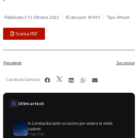
Pubblicato il
12 Ottobre 2022
ID del post: 91915
Tipo: Articoli
Scarica PDF
Precedente
Successivo
Condividi l'articolo:
Ultimi articoli
In Lombardia tante occasioni per vedere le stelle
cadenti
7 Ago 2026