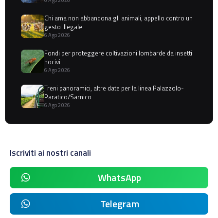
6 Ago 2026
Chi ama non abbandona gli animali, appello contro un
gesto illegale
6 Ago 2026
Fondi per proteggere coltivazioni lombarde da insetti
nocivi
6 Ago 2026
Treni panoramici, altre date per la linea Palazzolo-
Paratico/Sarnico
6 Ago 2026
Iscriviti ai nostri canali
WhatsApp
Telegram