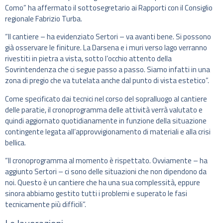
Como” ha affermato il sottosegretario ai Rapporti con il Consiglio
regionale Fabrizio Turba.
“Il cantiere – ha evidenziato Sertori – va avanti bene. Si possono
già osservare le finiture. La Darsena e i muri verso lago verranno
rivestiti in pietra a vista, sotto l’occhio attento della
Sovrintendenza che ci segue passo a passo. Siamo infatti in una
zona di pregio che va tutelata anche dal punto di vista estetico”.
Come specificato dai tecnici nel corso del sopralluogo al cantiere
delle paratie, il cronoprogramma delle attività verrà valutato e
quindi aggiornato quotidianamente in funzione della situazione
contingente legata all’approvvigionamento di materiali e alla crisi
bellica.
“Il cronoprogramma al momento è rispettato. Ovviamente – ha
aggiunto Sertori – ci sono delle situazioni che non dipendono da
noi. Questo è un cantiere che ha una sua complessità, eppure
sinora abbiamo gestito tutti i problemi e superato le fasi
tecnicamente più difficili”.