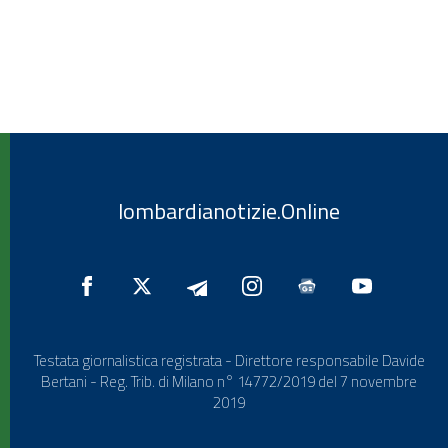
lombardianotizie.Online
Testata giornalistica registrata - Direttore responsabile Davide
Bertani - Reg. Trib. di Milano n° 14772/2019 del 7 novembre
2019