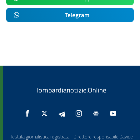
Telegram
lombardianotizie.Online
Testata giornalistica registrata - Direttore responsabile Davide