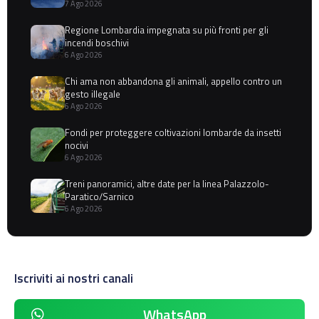
7 Ago 2026
Regione Lombardia impegnata su più fronti per gli
incendi boschivi
6 Ago 2026
Chi ama non abbandona gli animali, appello contro un
gesto illegale
6 Ago 2026
Fondi per proteggere coltivazioni lombarde da insetti
nocivi
6 Ago 2026
Treni panoramici, altre date per la linea Palazzolo-
Paratico/Sarnico
6 Ago 2026
Iscriviti ai nostri canali
WhatsApp