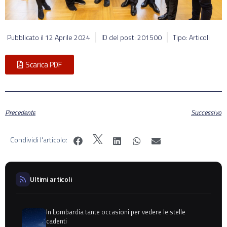
Pubblicato il
12 Aprile 2024
ID del post: 201500
Tipo: Articoli
Scarica PDF
Precedente
Successivo
Condividi l'articolo:
Ultimi articoli
In Lombardia tante occasioni per vedere le stelle
cadenti