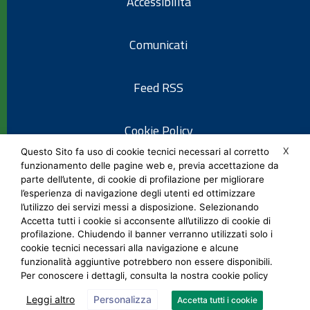
Accessibilità
Comunicati
Feed RSS
Cookie Policy
X
Questo Sito fa uso di cookie tecnici necessari al corretto
funzionamento delle pagine web e, previa accettazione da
Informativa privacy
parte dell’utente, di cookie di profilazione per migliorare
l’esperienza di navigazione degli utenti ed ottimizzare
l’utilizzo dei servizi messi a disposizione. Selezionando
Note legali
Accetta tutti i cookie si acconsente all’utilizzo di cookie di
profilazione. Chiudendo il banner verranno utilizzati solo i
cookie tecnici necessari alla navigazione e alcune
Social Media Policy
funzionalità aggiuntive potrebbero non essere disponibili.
Per conoscere i dettagli, consulta la nostra cookie policy
Leggi altro
Personalizza
Accetta tutti i cookie