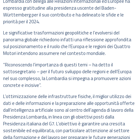
Lombardia con delega alle Relazioni Internazionali ed Europee ha
espresso gratitudine alla presidenza uscente del Baden-
Württemberg per il suo contributo e ha delineato le sfide e le
priorità per il 2024.
Le significative trasformazioni geopolitiche e l’evolversi del
panorama globale richiedono infatti una riflessione approfondita
sul posizionamento e il ruolo che l’Europa e le regioni dei Quattro
Motori intendono assumere nel contesto mondiale.
“Riconoscendo l’importanza di questi temi – ha detto il
sottosegretario – per il futuro sviluppo delle regioni e dell’Europa
nel suo complesso, la Lombardia si impegna a promuovere azioni
concrete e incisive”.
L’ottimizzazione delle infrastrutture fisiche, il miglior utilizzo dei
dati e delle informazioni e la preparazione alle opportunità offerte
dall’intelligenza artificiale sono al centro dell’agenda di lavoro della
Presidenza Lombarda, in linea con gli obiettivi posti dalla
Presidenza italiana del G7. L’obiettivo è garantire una crescita
sostenibile ed equilibrata, con particolare attenzione al settore
della formazione e del lavoro per preparare le future generazioni