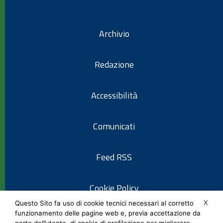
Archivio
Redazione
Accessibilità
Comunicati
Feed RSS
Cookie Policy
X
Questo Sito fa uso di cookie tecnici necessari al corretto
funzionamento delle pagine web e, previa accettazione da
Informativa privacy
parte dell’utente, di cookie di profilazione per migliorare