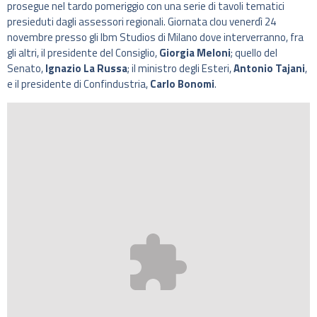
prosegue nel tardo pomeriggio con una serie di tavoli tematici
presieduti dagli assessori regionali. Giornata clou venerdì 24
novembre presso gli Ibm Studios di Milano dove interverranno, fra
gli altri, il presidente del Consiglio,
Giorgia Meloni
; quello del
Senato,
Ignazio La Russa
; il ministro degli Esteri,
Antonio Tajani
,
e il presidente di Confindustria,
Carlo Bonomi
.