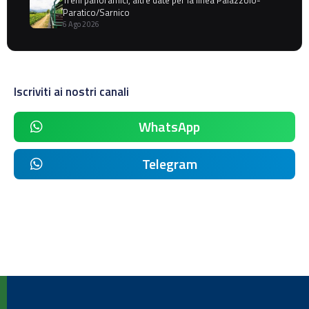
Paratico/Sarnico
6 Ago 2026
Iscriviti ai nostri canali
WhatsApp
Telegram