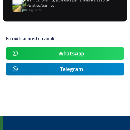
Treni panoramici, altre date per la linea Palazzolo-
Paratico/Sarnico
6 Ago 2026
Iscriviti ai nostri canali
WhatsApp
Telegram