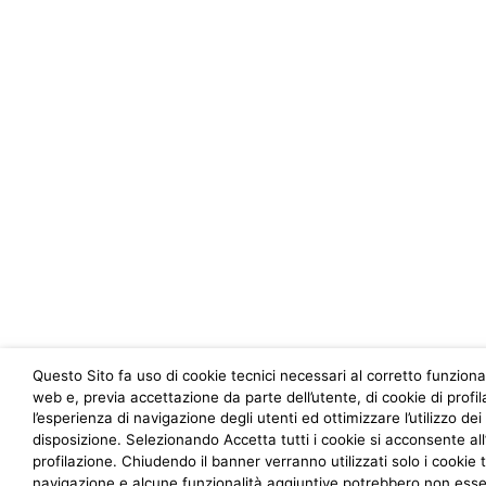
Questo Sito fa uso di cookie tecnici necessari al corretto funzio
web e, previa accettazione da parte dell’utente, di cookie di profi
l’esperienza di navigazione degli utenti ed ottimizzare l’utilizzo dei
disposizione. Selezionando Accetta tutti i cookie si acconsente all’u
profilazione. Chiudendo il banner verranno utilizzati solo i cookie t
navigazione e alcune funzionalità aggiuntive potrebbero non esser