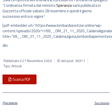
“L’ordinanza firmata dal ministro
Speranza
sarà pubblicata in
Gazzetta ufficiale sabato 28 novembre e quindi il giorno
successivo entra in vigore”.
[pdf-embedder url=”https://www.lombardianotizie.online/wp-
content/uploads/2020/11/69__OM_27_11_2020_Calabrialigurialomb
title=”69__OM_27_11_2020_Calabria,liguria,lombardiapiemontesici
dbc
Pubblicato il
27 Novembre 2020
ID del post: 39317
Tipo: Articoli
Scarica PDF
Precedente
Successivo