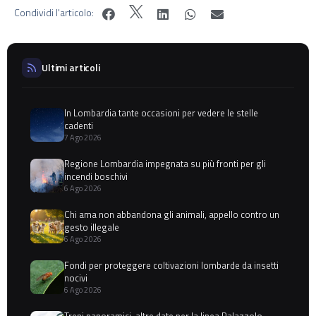
Condividi l'articolo:
Ultimi articoli
In Lombardia tante occasioni per vedere le stelle
cadenti
7 Ago 2026
Regione Lombardia impegnata su più fronti per gli
incendi boschivi
6 Ago 2026
Chi ama non abbandona gli animali, appello contro un
gesto illegale
6 Ago 2026
Fondi per proteggere coltivazioni lombarde da insetti
nocivi
6 Ago 2026