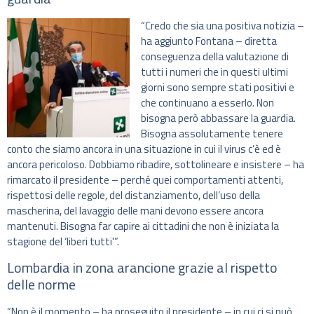
“Credo che sia una positiva notizia –
ha aggiunto Fontana – diretta
conseguenza della valutazione di
tutti i numeri che in questi ultimi
giorni sono sempre stati positivi e
che continuano a esserlo. Non
bisogna però abbassare la guardia.
Bisogna assolutamente tenere
conto che siamo ancora in una situazione in cui il virus c’è ed è
ancora pericoloso. Dobbiamo ribadire, sottolineare e insistere – ha
rimarcato il presidente – perché quei comportamenti attenti,
rispettosi delle regole, del distanziamento, dell’uso della
mascherina, del lavaggio delle mani devono essere ancora
mantenuti. Bisogna far capire ai cittadini che non è iniziata la
stagione del ‘liberi tutti'”.
Lombardia in zona arancione grazie al rispetto
delle norme
“Non è il momento – ha proseguito il presidente – in cui ci si può