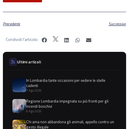
Precedente
Successivo
Condividi l'articolo:
Ultimi articoli
In Lombardia tante occasioni per vedere le stelle
cadenti
7 Ago 2026
Regione Lombardia impegnata su più fronti per gli
incendi boschivi
6 Ago 2026
Chi ama non abbandona gli animali, appello contro un
gesto illegale