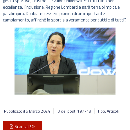
gesta sportive, trasmette valori universali. Su tutti uno per
eccellenza, l’inclusione. Regione Lombardia sarà terra olimpica e
paralimpica. Dobbiamo essere pionieri di un importante
cambiamento, affinché lo sport sia veramente per tutti e di tutti”.
Pubblicato il
5 Marzo 2024
ID del post: 197748
Tipo: Articoli
Scarica PDF