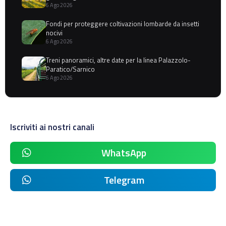
6 Ago 2026
Fondi per proteggere coltivazioni lombarde da insetti
nocivi
6 Ago 2026
Treni panoramici, altre date per la linea Palazzolo-
Paratico/Sarnico
6 Ago 2026
Iscriviti ai nostri canali
WhatsApp
Telegram