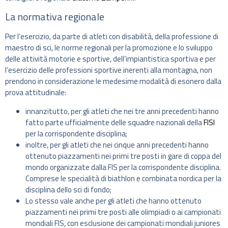
La normativa regionale
Per l’esercizio, da parte di atleti con disabilità, della professione di
maestro di sci, le norme regionali per la promozione e lo sviluppo
delle attività motorie e sportive, dell’impiantistica sportiva e per
l’esercizio delle professioni sportive inerenti alla montagna, non
prendono in considerazione le medesime modalità di esonero dalla
prova attitudinale:
innanzitutto, per gli atleti che nei tre anni precedenti hanno
fatto parte ufficialmente delle squadre nazionali della
FISI
per la corrispondente disciplina;
inoltre, per gli atleti che nei cinque anni precedenti hanno
ottenuto piazzamenti nei primi tre posti in gare di coppa del
mondo organizzate dalla FIS per la corrispondente disciplina.
Comprese le specialità di biathlon e combinata nordica per la
disciplina dello sci di fondo;
Lo stesso vale anche per gli atleti che hanno ottenuto
piazzamenti nei primi tre posti alle olimpiadi o ai campionati
mondiali FIS, con esclusione dei campionati mondiali juniores