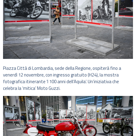
Piazza Città di Lombardia, sede della Regione, ospiterà fino a
venerdì 12 novembre, con ingresso gratuito (H24), la mostra
fotografica itinerante ‘I 100 anni dell’Aquila’. Un’iniziativa che
celebra la ‘mitica’ Moto Guzzi.