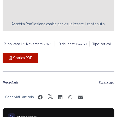
Accetta
Profilazione
cookie per visualizzare il contenuto.
Pubblicato il
5 Novembre 2021
ID del post: 64463
Tipo: Articoli
Scarica PDF
Precedente
Successivo
Condividi l'articolo:
Ultimi articoli