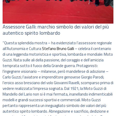
Assessore Galli: marchio simbolo dei valori del più
autentico spirito lombardo
“Questa splendida mostra – ha evidenziato l’assessore regionale
all’Autonomia e Cultura
Stefano Bruno Galli
– celebra il centenario
di una leggenda motoristica e sportiva, lombarda e mondiale: Moto
Guzzi. Nata sulle ali della passione, del coraggio e dell’amicizia
temprata sotto il fuoco della Grande guerra. Protagonisti:
l’ingegnere visionario – milanese, però mandellese di adozione –
Carlo Guzzi; l’aviatore e imprenditore genovese Giorgio Parodi;
l’eroico asso bresciano del volo Giovanni Ravelli, scomparso prima di
vedere realizzata l’impresa sognata. Dal 1921, la Moto Guzzi di
Mandello del Lario non si è mai fermata, inanellando indimenticabili
modelli e grandi successi sportivi e commerciali. Moto Guzzi
pertanto rappresenta un ineguagliato simbolo dei valori del più
autentico spirito lombardo. Abnegazione e sacrificio, dedizione e