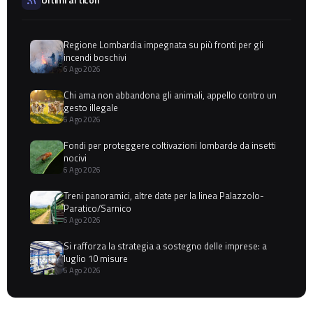
Regione Lombardia impegnata su più fronti per gli
incendi boschivi
6 Ago 2026
Chi ama non abbandona gli animali, appello contro un
gesto illegale
6 Ago 2026
Fondi per proteggere coltivazioni lombarde da insetti
nocivi
6 Ago 2026
Treni panoramici, altre date per la linea Palazzolo-
Paratico/Sarnico
6 Ago 2026
Si rafforza la strategia a sostegno delle imprese: a
luglio 10 misure
6 Ago 2026