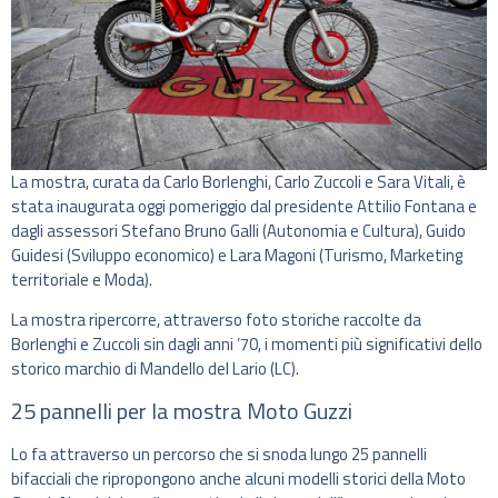
La mostra, curata da Carlo Borlenghi, Carlo Zuccoli e Sara Vitali, è
stata inaugurata oggi pomeriggio dal presidente Attilio Fontana e
dagli assessori Stefano Bruno Galli (Autonomia e Cultura), Guido
Guidesi (Sviluppo economico) e Lara Magoni (Turismo, Marketing
territoriale e Moda).
La mostra ripercorre, attraverso foto storiche raccolte da
Borlenghi e Zuccoli sin dagli anni ’70, i momenti più significativi dello
storico marchio di Mandello del Lario (LC).
25 pannelli per la mostra Moto Guzzi
Lo fa attraverso un percorso che si snoda lungo 25 pannelli
bifacciali che ripropongono anche alcuni modelli storici della Moto