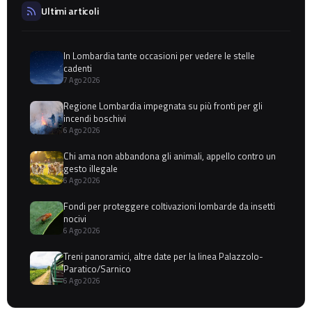
Ultimi articoli
In Lombardia tante occasioni per vedere le stelle
cadenti
7 Ago 2026
Regione Lombardia impegnata su più fronti per gli
incendi boschivi
6 Ago 2026
Chi ama non abbandona gli animali, appello contro un
gesto illegale
6 Ago 2026
Fondi per proteggere coltivazioni lombarde da insetti
nocivi
6 Ago 2026
Treni panoramici, altre date per la linea Palazzolo-
Paratico/Sarnico
6 Ago 2026