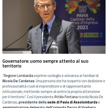
Governatore: uomo sempre attento al suo
territorio
“
Regione Lombardia
esprime cordoglio e vicinanza ai familiari di
Nicola De Cardenas
. Una persona che ha ricoperto con dedizione e
professionalità i ruoli di imprenditore e di rappresentante
istituzionale, mettendo sempre al centro la propria attenzione
per il territorio”. Così il presidente
Attilio Fontana
ricorda Nicola De
Cardenas,
presidente della
sede di Pavia di Assolombarda
e
amministratore delegato dell’azienda Decsa di Voghera
,