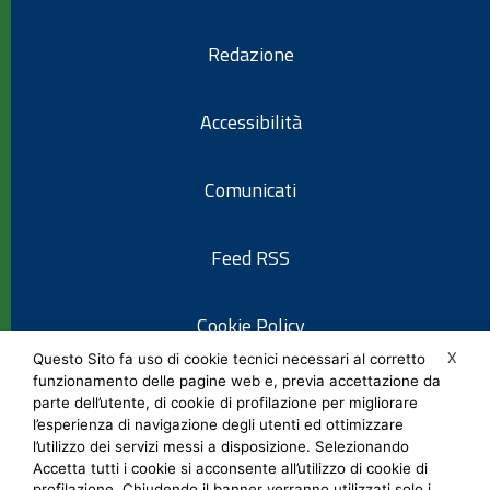
Redazione
Accessibilità
Comunicati
Feed RSS
Cookie Policy
X
Questo Sito fa uso di cookie tecnici necessari al corretto
funzionamento delle pagine web e, previa accettazione da
Informativa privacy
parte dell’utente, di cookie di profilazione per migliorare
l’esperienza di navigazione degli utenti ed ottimizzare
l’utilizzo dei servizi messi a disposizione. Selezionando
Note legali
Accetta tutti i cookie si acconsente all’utilizzo di cookie di
profilazione. Chiudendo il banner verranno utilizzati solo i