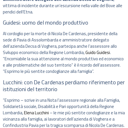
vittima di incidente durante un’escursione nella valle del Bove alle
pendici dell’Etna.
Guidesi: uomo del mondo produttivo
Al cordoglio per la morte di Nicola De Cardenas, presidente della
sede di Pavia di Assolombarda e amministratore delegato
dell’azienda Decsa di Voghera, partecipa anche l’assessore allo
Sviluppo economico della Regione Lombardia,
Guido Guidesi
.
“Encomiabile la sua attenzione al mondo produttivo ed economico
e alle problematiche del suo territorio” è il ricordo dell’assessore.
“Esprimo le più sentite condoglianze alla famiglia”.
Lucchini: con De Cardenas perdiamo riferimento per
istituzioni del territorio
“Esprimo – scrive in una Nota l’assessore regionale alla Famiglia,
Solidarietà sociale, Disabilità e Pari opportunità della Regione
Lombardia,
Elena Lucchini
– le mie più sentite condoglianze e la mia
vicinanza alla famiglia, ai lavoratori dell’azienda di Voghera e a
Confindustria Pavia per la tragica scomparsa di Nicola De Cardenas.