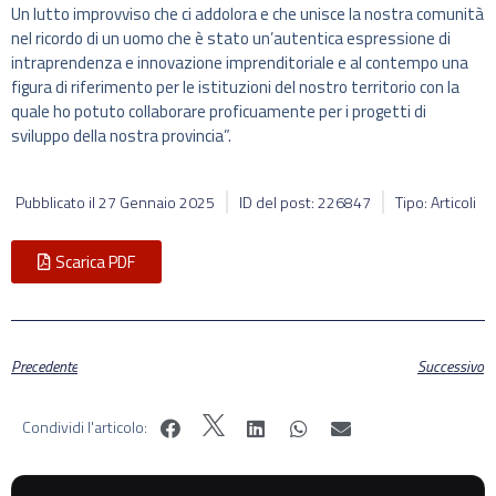
Un lutto improvviso che ci addolora e che unisce la nostra comunità
nel ricordo di un uomo che è stato un’autentica espressione di
intraprendenza e innovazione imprenditoriale e al contempo una
figura di riferimento per le istituzioni del nostro territorio con la
quale ho potuto collaborare proficuamente per i progetti di
sviluppo della nostra provincia”.
Pubblicato il
27 Gennaio 2025
ID del post: 226847
Tipo: Articoli
Scarica PDF
Precedente
Successivo
Condividi l'articolo: