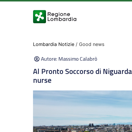
Lombardia Notizie
/ Good news
Autore:
Massimo Calabrò
Al Pronto Soccorso di Niguarda 
nurse