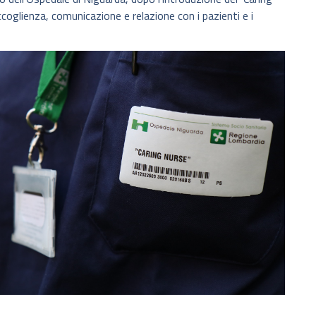
accoglienza, comunicazione e relazione con i pazienti e i