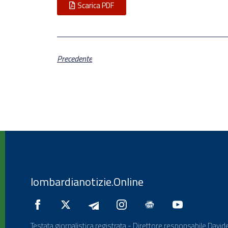
Scarica PDF
Precedente
lombardianotizie.Online
Testata giornalistica registrata - Direttore responsabile Davide