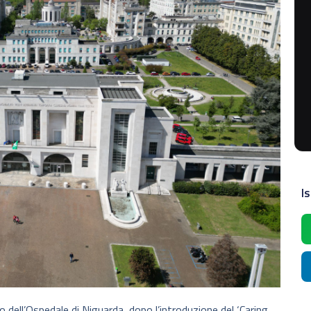
Is
o dell’Ospedale di Niguarda, dopo l’introduzione del ‘Caring