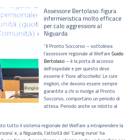
Assessore Bertolaso: figura
infermieristica molto efficace
per calo aggressioni al
Niguarda
“Il Pronto Soccorso – sottolinea
l’assessore regionale al Welfare
Guido
Bertolaso
– è la porta di accesso
dell’ospedale e per questo deve
esserne il ‘fiore all’occhiello’. Le cure
migliori, che devono essere sempre
garantite a chi si rivolge al Pronto
Soccorso, comportano un periodo di
attesa. Periodo anche se ridotto al
o tutto il sistema regionale del Welfare a intraprendere la
sona’ e, a Niguarda, l’attività del ‘Caring nurse’ ha