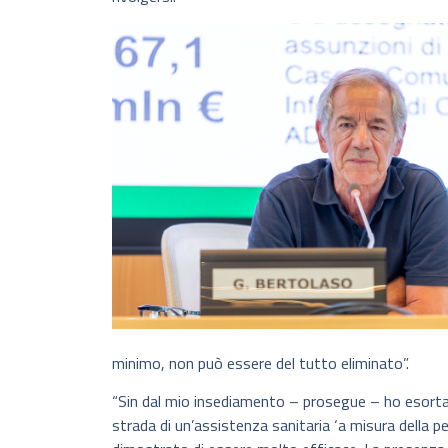
minimo, non può essere del tutto eliminato”.
“Sin dal mio insediamento – prosegue – ho esortat
strada di un’assistenza sanitaria ‘a misura della per