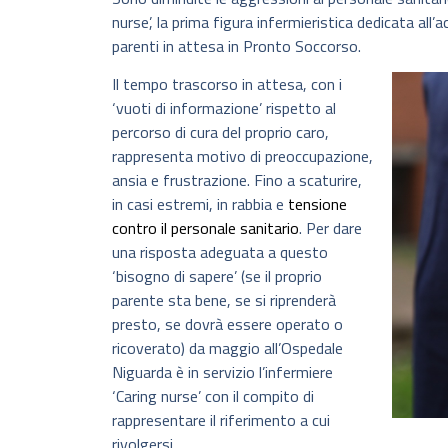
nurse’, la prima figura infermieristica dedicata all’
parenti in attesa in Pronto Soccorso.
Il tempo trascorso in attesa, con i
‘vuoti di informazione’ rispetto al
percorso di cura del proprio caro,
rappresenta motivo di preoccupazione,
ansia e frustrazione. Fino a scaturire,
in casi estremi, in rabbia e
tensione
contro il personale sanitario
. Per dare
una risposta adeguata a questo
‘bisogno di sapere’ (se il proprio
parente sta bene, se si riprenderà
presto, se dovrà essere operato o
ricoverato) da maggio all’Ospedale
Niguarda è in servizio l’infermiere
‘Caring nurse’ con il compito di
rappresentare il riferimento a cui
rivolgersi.