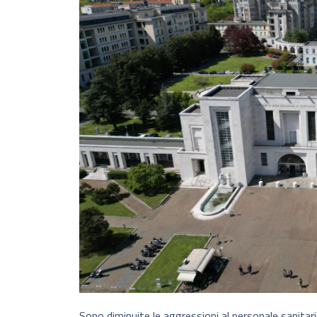
Sono diminuite le aggressioni al personale sanitari