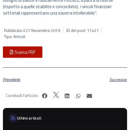
bisogno di salute è radicalmente mutato, a parità di risorse
(rispetto a quelle stabilite e concordate), i vincoli finanziari
settoriali rappresentano una zavorra intollerabile”.
Pubblicato il
27 Novembre 2019
ID del post: 11421
Tipo: Articoli
Scarica PDF
Precedente
Successivo
Condividi l'articolo:
Ultimi articoli