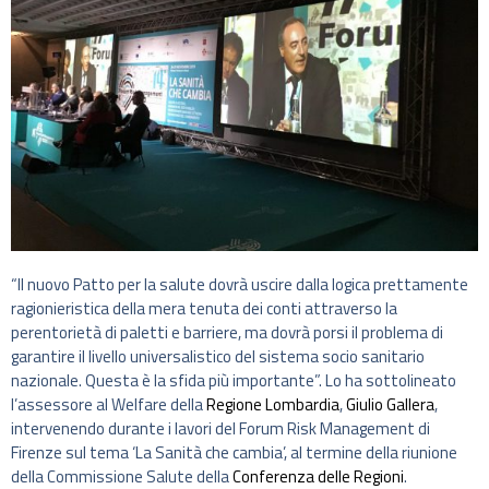
“Il nuovo Patto per la salute dovrà uscire dalla logica prettamente
ragionieristica della mera tenuta dei conti attraverso la
perentorietà di paletti e barriere, ma dovrà porsi il problema di
garantire il livello universalistico del sistema socio sanitario
nazionale. Questa è la sfida più importante”. Lo ha sottolineato
l’assessore al Welfare della
Regione Lombardia
,
Giulio Gallera
,
intervenendo durante i lavori del Forum Risk Management di
Firenze sul tema ‘La Sanità che cambia’, al termine della riunione
della Commissione Salute della
Conferenza delle Regioni
.