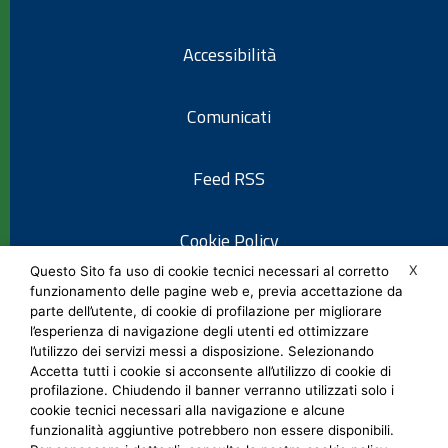
Accessibilità
Comunicati
Feed RSS
Cookie Policy
X
Questo Sito fa uso di cookie tecnici necessari al corretto
funzionamento delle pagine web e, previa accettazione da
Informativa privacy
parte dell’utente, di cookie di profilazione per migliorare
l’esperienza di navigazione degli utenti ed ottimizzare
l’utilizzo dei servizi messi a disposizione. Selezionando
Note legali
Accetta tutti i cookie si acconsente all’utilizzo di cookie di
profilazione. Chiudendo il banner verranno utilizzati solo i
cookie tecnici necessari alla navigazione e alcune
Social Media Policy
funzionalità aggiuntive potrebbero non essere disponibili.