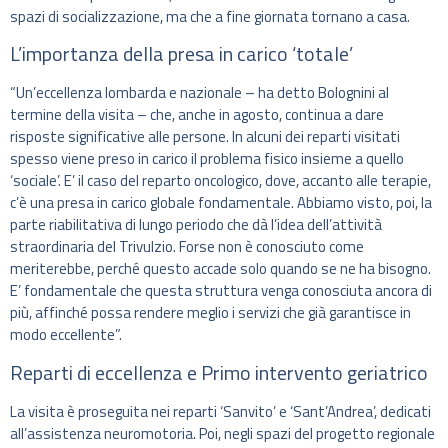
spazi di socializzazione, ma che a fine giornata tornano a casa.
L’importanza della presa in carico ‘totale’
“Un’eccellenza lombarda e nazionale – ha detto Bolognini al
termine della visita – che, anche in agosto, continua a dare
risposte significative alle persone. In alcuni dei reparti visitati
spesso viene preso in carico il problema fisico insieme a quello
‘sociale’. E’ il caso del reparto oncologico, dove, accanto alle terapie,
c’è una presa in carico globale fondamentale. Abbiamo visto, poi, la
parte riabilitativa di lungo periodo che dà l’idea dell’attività
straordinaria del Trivulzio. Forse non è conosciuto come
meriterebbe, perché questo accade solo quando se ne ha bisogno.
E’ fondamentale che questa struttura venga conosciuta ancora di
più, affinché possa rendere meglio i servizi che già garantisce in
modo eccellente”.
Reparti di eccellenza e Primo intervento geriatrico
La visita è proseguita nei reparti ‘Sanvito’ e ‘Sant’Andrea’, dedicati
all’assistenza neuromotoria. Poi, negli spazi del progetto regionale