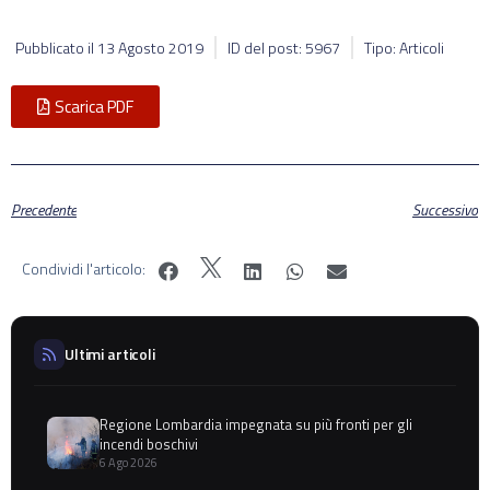
Pubblicato il
13 Agosto 2019
ID del post: 5967
Tipo: Articoli
Scarica PDF
Precedente
Successivo
Condividi l'articolo:
Ultimi articoli
Regione Lombardia impegnata su più fronti per gli
incendi boschivi
6 Ago 2026