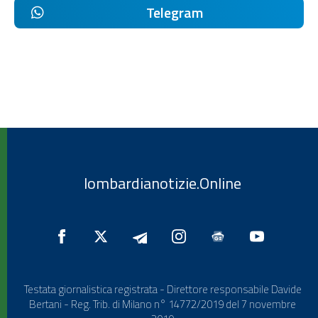
Telegram
lombardianotizie.Online
Testata giornalistica registrata - Direttore responsabile Davide
Bertani - Reg. Trib. di Milano n° 14772/2019 del 7 novembre