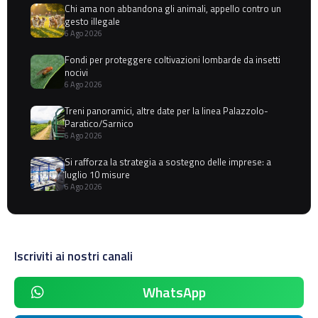
Chi ama non abbandona gli animali, appello contro un
gesto illegale
6 Ago 2026
Fondi per proteggere coltivazioni lombarde da insetti
nocivi
6 Ago 2026
Treni panoramici, altre date per la linea Palazzolo-
Paratico/Sarnico
6 Ago 2026
Si rafforza la strategia a sostegno delle imprese: a
luglio 10 misure
6 Ago 2026
Iscriviti ai nostri canali
WhatsApp